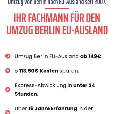
Umzug von Berlin nach EU-Ausland seit 2007.
IHR FACHMANN FÜR DEN
UMZUG BERLIN EU-AUSLAND
Umzug Berlin EU-Ausland
ab 149€
.
⌀
113,50€ Kosten
sparen.
Express-Abwicklung in
unter 24
Stunden
.
Über
16 Jahre Erfahrung
in der