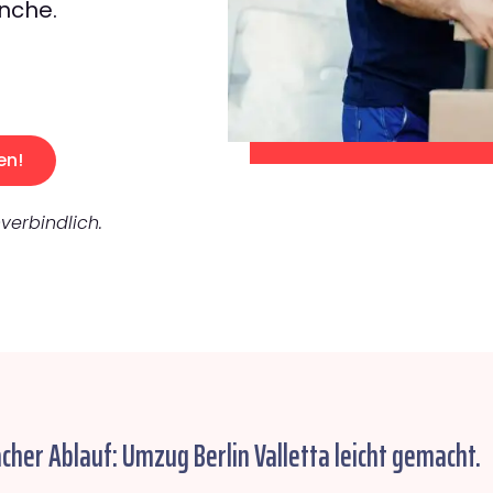
nche.
en!
verbindlich.
acher Ablauf: Umzug Berlin Valletta leicht gemacht.