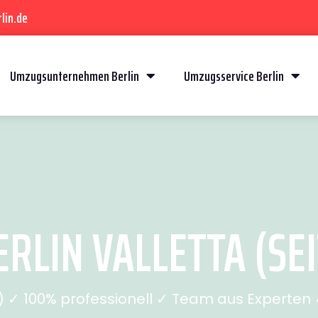
lin.de
Umzugsunternehmen Berlin
Umzugsservice Berlin
RLIN VALLETTA (SEI
✓ 100% professionell ✓ Team aus Experten ✓