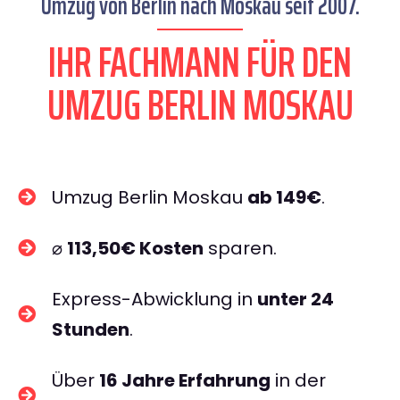
Umzug von Berlin nach Moskau seit 2007.
IHR FACHMANN FÜR DEN
UMZUG BERLIN MOSKAU
Umzug Berlin Moskau
ab 149€
.
⌀
113,50€ Kosten
sparen.
Express-Abwicklung in
unter 24
Stunden
.
Über
16 Jahre Erfahrung
in der