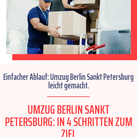
Einfacher Ablauf: Umzug Berlin Sankt Petersburg
leicht gemacht.
UMZUG BERLIN SANKT
PETERSBURG: IN 4 SCHRITTEN ZUM
ZIEL