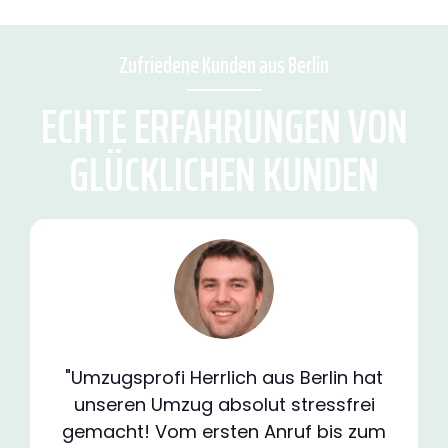
Zufriedene Kunden aus Berlin
ECHTE ERFAHRUNGEN VON
GLÜCKLICHEN KUNDEN
"Umzugsprofi Herrlich aus Berlin hat
unseren Umzug absolut stressfrei
gemacht! Vom ersten Anruf bis zum