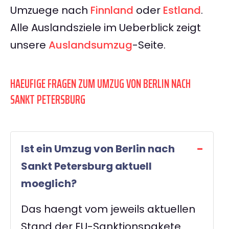
Umzuege nach
Finnland
oder
Estland
.
Alle Auslandsziele im Ueberblick zeigt
unsere
Auslandsumzug
-Seite.
HAEUFIGE FRAGEN ZUM UMZUG VON BERLIN NACH
SANKT PETERSBURG
Ist ein Umzug von Berlin nach
Sankt Petersburg aktuell
moeglich?
Das haengt vom jeweils aktuellen
Stand der EU-Sanktionspakete