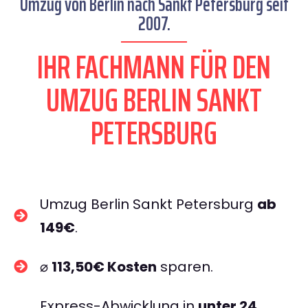
Umzug von Berlin nach Sankt Petersburg seit
2007.
IHR FACHMANN FÜR DEN
UMZUG BERLIN SANKT
PETERSBURG
Umzug Berlin Sankt Petersburg
ab
149€
.
⌀
113,50€ Kosten
sparen.
Express-Abwicklung in
unter 24