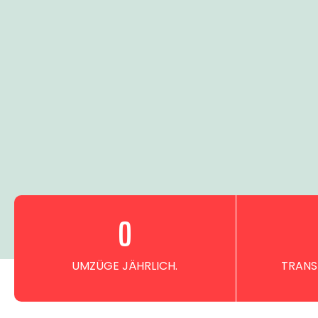
0
UMZÜGE JÄHRLICH.
TRANS