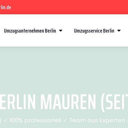
lin.de
Umzugsunternehmen Berlin
Umzugsservice Berlin
RLIN MAUREN (SEIT
✓ 100% professionell ✓ Team aus Experten ✓