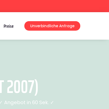
Preise
Unverbindliche Anfrage
 2007)
 Angebot in 60 Sek. ✓