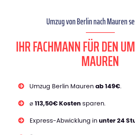
Umzug von Berlin nach Mauren sei
IHR FACHMANN FÜR DEN UM
MAUREN
Umzug Berlin Mauren
ab 149€
.
⌀
113,50€ Kosten
sparen.
Express-Abwicklung in
unter 24 S