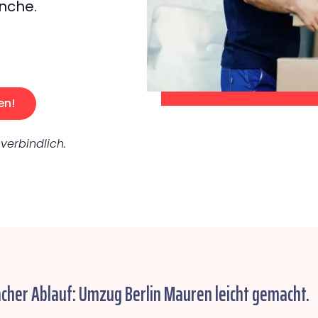
nche.
en!
verbindlich.
acher Ablauf: Umzug Berlin Mauren leicht gemacht.