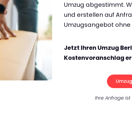
Umzug abgestimmt. Wir
und erstellen auf Anf
Umzugsangebot ohne v
Jetzt Ihren Umzug Ber
Kostenvoranschlag er
Umzug 
Ihre Anfrage ist