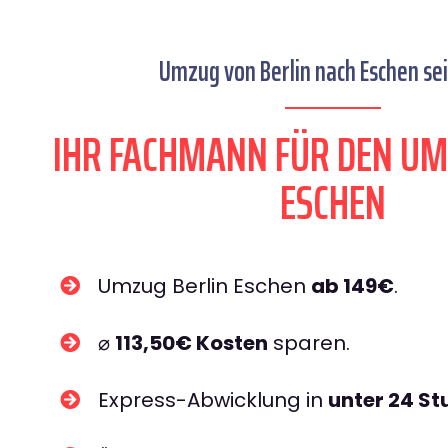
Umzug von Berlin nach Eschen sei
IHR FACHMANN FÜR DEN UM
ESCHEN
Umzug Berlin Eschen
ab 149€
.
⌀
113,50€ Kosten
sparen.
Express-Abwicklung in
unter 24 S