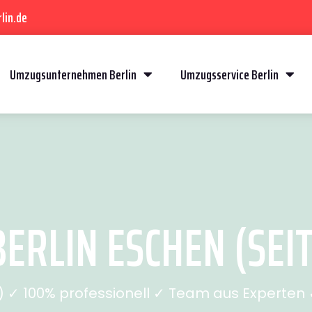
lin.de
Umzugsunternehmen Berlin
Umzugsservice Berlin
ERLIN ESCHEN (SEIT
✓ 100% professionell ✓ Team aus Experten ✓