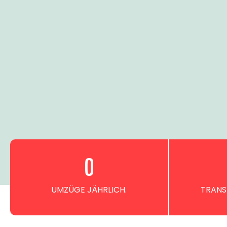
0
UMZÜGE JÄHRLICH.
TRANS