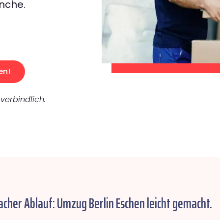
nche.
en!
verbindlich.
acher Ablauf: Umzug Berlin Eschen leicht gemacht.