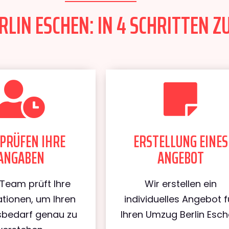
LIN ESCHEN: IN 4 SCHRITTEN Z
PRÜFEN IHRE
ERSTELLUNG EINES
ANGABEN
ANGEBOT
Team prüft Ihre
Wir erstellen ein
tionen, um Ihren
individuelles Angebot f
bedarf genau zu
Ihren Umzug Berlin Esch