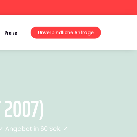
Preise
Unverbindliche Anfrage
 2007)
 Angebot in 60 Sek. ✓