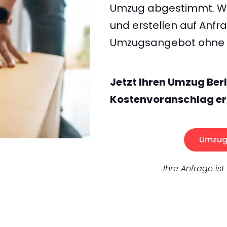
Umzug abgestimmt. Wir
und erstellen auf Anf
Umzugsangebot ohne v
Jetzt Ihren Umzug Ber
Kostenvoranschlag er
Umzug 
Ihre Anfrage ist