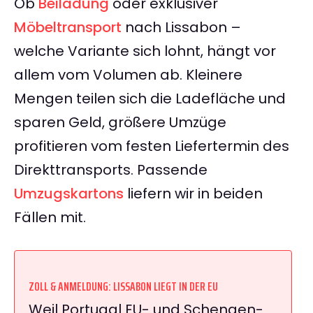
Ob
Beiladung
oder exklusiver
Möbeltransport
nach Lissabon –
welche Variante sich lohnt, hängt vor
allem vom Volumen ab. Kleinere
Mengen teilen sich die Ladefläche und
sparen Geld, größere Umzüge
profitieren vom festen Liefertermin des
Direkttransports. Passende
Umzugskartons
liefern wir in beiden
Fällen mit.
ZOLL & ANMELDUNG: LISSABON LIEGT IN DER EU
Weil Portugal EU- und Schengen-