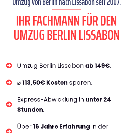
Umzug von Berlin nach Lissabon seit 2007.
IHR FACHMANN FÜR DEN
UMZUG BERLIN LISSABON
Umzug Berlin Lissabon
ab 149€
.
⌀
113,50€ Kosten
sparen.
Express-Abwicklung in
unter 24
Stunden
.
Über
16 Jahre Erfahrung
in der