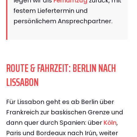
legen wir als
Fernumzug
zurück, mit
festem Liefertermin und
persönlichem Ansprechpartner.
ROUTE & FAHRZEIT: BERLIN NACH
LISSABON
Für Lissabon geht es ab Berlin über
Frankreich zur baskischen Grenze und
dann quer durch Spanien: über
Köln
,
Paris und Bordeaux nach Irún, weiter