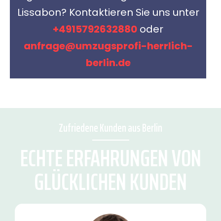
Lissabon? Kontaktieren Sie uns unter
+4915792632880
oder
anfrage@umzugsprofi-herrlich-
berlin.de
Zufriedene Kunden aus Berlin
ECHTE ERFAHRUNGEN VON
GLÜCKLICHEN KUNDEN