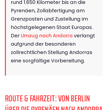
rund 1.650 Kilometer bis an die
Pyrenäen, Zollabfertigung am
Grenzposten und Zustellung im
höchstgelegenen Staat Europas.
Der
Umzug nach Andorra
verlangt
aufgrund der besonderen
zollrechtlichen Stellung Andorras
eine sorgfältige Vorbereitung.
ROUTE & FAHRZEIT: VON BERLIN
ÜBER DIE PYRENÄEN NACH ANDORRA