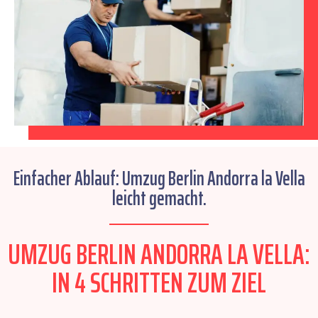
Einfacher Ablauf: Umzug Berlin Andorra la Vella
leicht gemacht.
UMZUG BERLIN ANDORRA LA VELLA:
IN 4 SCHRITTEN ZUM ZIEL