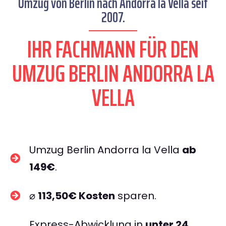
Umzug von Berlin nach Andorra la Vella seit
2007.
IHR FACHMANN FÜR DEN
UMZUG BERLIN ANDORRA LA
VELLA
Umzug Berlin Andorra la Vella
ab
149€
.
⌀
113,50€ Kosten
sparen.
Express-Abwicklung in
unter 24