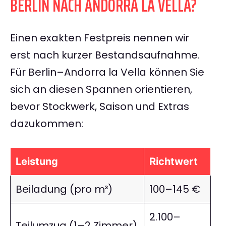
BERLIN NACH ANDORRA LA VELLA?
Einen exakten Festpreis nennen wir
erst nach kurzer Bestandsaufnahme.
Für Berlin–Andorra la Vella können Sie
sich an diesen Spannen orientieren,
bevor Stockwerk, Saison und Extras
dazukommen:
Leistung
Richtwert
Beiladung (pro m³)
100–145 €
2.100–
Teilumzug (1–2 Zimmer)