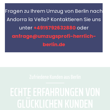
Fragen zu Ihrem Umzug von Berlin nach
Andorra la Vella? Kontaktieren Sie uns
unter
+4915792632880
oder
anfrage@umzugsprofi-herrlich-
berlin.de
Zufriedene Kunden aus Berlin
ECHTE ERFAHRUNGEN VON
GLÜCKLICHEN KUNDEN