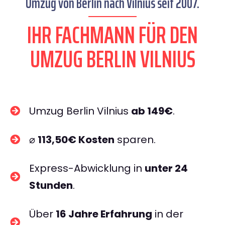
Umzug von Berlin nach Vilnius seit 2007.
IHR FACHMANN FÜR DEN
UMZUG BERLIN VILNIUS
Umzug Berlin Vilnius
ab 149€
.
⌀
113,50€ Kosten
sparen.
Express-Abwicklung in
unter 24
Stunden
.
Über
16 Jahre Erfahrung
in der