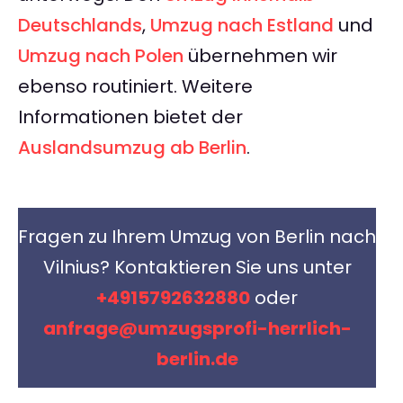
Deutschlands
,
Umzug nach Estland
und
Umzug nach Polen
übernehmen wir
ebenso routiniert. Weitere
Informationen bietet der
Auslandsumzug ab Berlin
.
Fragen zu Ihrem Umzug von Berlin nach
Vilnius? Kontaktieren Sie uns unter
+4915792632880
oder
anfrage@umzugsprofi-herrlich-
berlin.de