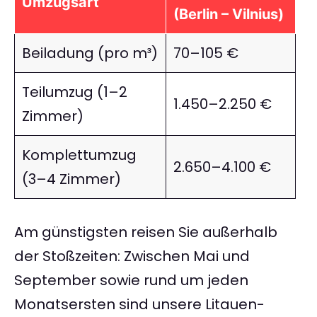
Umzugsart
(Berlin – Vilnius)
Beiladung (pro m³)
70–105 €
Teilumzug (1–2
1.450–2.250 €
Zimmer)
Komplettumzug
2.650–4.100 €
(3–4 Zimmer)
Am günstigsten reisen Sie außerhalb
der Stoßzeiten: Zwischen Mai und
September sowie rund um jeden
Monatsersten sind unsere Litauen-