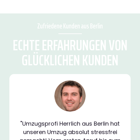
Zufriedene Kunden aus Berlin
ECHTE ERFAHRUNGEN VON
GLÜCKLICHEN KUNDEN
"Umzugsprofi Herrlich aus Berlin hat
unseren Umzug absolut stressfrei