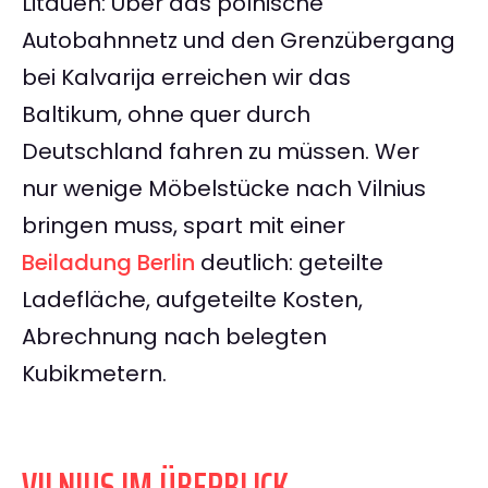
Litauen: Über das polnische
Autobahnnetz und den Grenzübergang
bei Kalvarija erreichen wir das
Baltikum, ohne quer durch
Deutschland fahren zu müssen. Wer
nur wenige Möbelstücke nach Vilnius
bringen muss, spart mit einer
Beiladung Berlin
deutlich: geteilte
Ladefläche, aufgeteilte Kosten,
Abrechnung nach belegten
Kubikmetern.
VILNIUS IM ÜBERBLICK