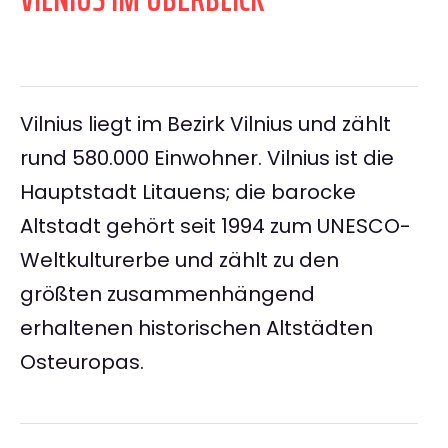
Vilnius liegt im Bezirk Vilnius und zählt
rund 580.000 Einwohner. Vilnius ist die
Hauptstadt Litauens; die barocke
Altstadt gehört seit 1994 zum UNESCO-
Weltkulturerbe und zählt zu den
größten zusammenhängend
erhaltenen historischen Altstädten
Osteuropas.