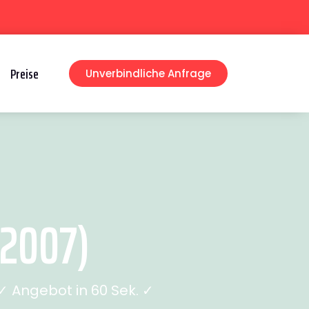
Preise
Unverbindliche Anfrage
 2007)
 Angebot in 60 Sek. ✓