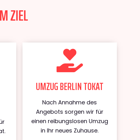
M ZIEL
UMZUG BERLIN TOKAT
Nach Annahme des
Angebots sorgen wir für
einen reibungslosen Umzug
ür
in Ihr neues Zuhause.
t.