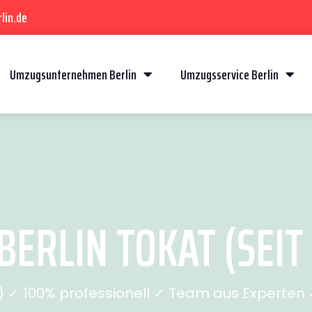
lin.de
Umzugsunternehmen Berlin
Umzugsservice Berlin
ERLIN TOKAT (SEIT
✓ 100% professionell ✓ Team aus Experten ✓