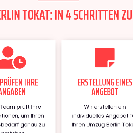
LIN TOKAT: IN 4 SCHRITTEN ZU
PRÜFEN IHRE
ERSTELLUNG EINES
ANGABEN
ANGEBOT
Team prüft Ihre
Wir erstellen ein
tionen, um Ihren
individuelles Angebot f
bedarf genau zu
Ihren Umzug Berlin Toka