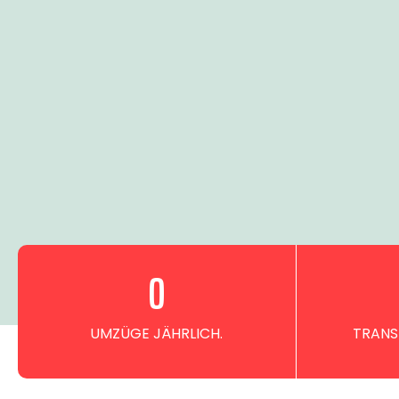
0
UMZÜGE JÄHRLICH.
TRANS