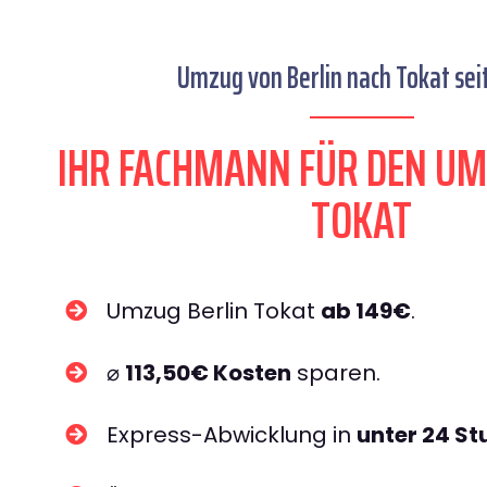
Umzug von Berlin nach Tokat sei
IHR FACHMANN FÜR DEN UM
TOKAT
Umzug Berlin Tokat
ab 149€
.
⌀
113,50€ Kosten
sparen.
Express-Abwicklung in
unter 24 S