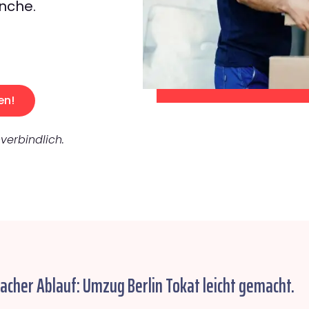
nche.
en!
verbindlich.
facher Ablauf: Umzug Berlin Tokat leicht gemacht.