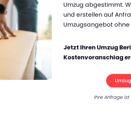
Umzug abgestimmt. Wir
und erstellen auf Anf
Umzugsangebot ohne v
Jetzt Ihren Umzug Ber
Kostenvoranschlag er
Umzug 
Ihre Anfrage ist