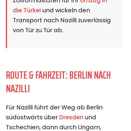
Zollformalitäten für Ihr
Umzug in
die Türkei
und wickeln den
Transport nach Nazilli zuverlässig
von Tür zu Tür ab.
ROUTE & FAHRZEIT: BERLIN NACH
NAZILLI
Für Nazilli führt der Weg ab Berlin
südostwärts über
Dresden
und
Tschechien, dann durch Ungarn,