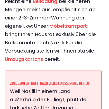
Reicht eine
Beiladung
bei kleineren
Mengen meist aus, empfiehlt sich ab
einer 2-3-Zimmer-Wohnung der
eigene Lkw: Unser
Möbeltransport
bringt Ihren Hausrat exklusiv über die
Balkanroute nach Nazilli. Für die
Verpackung stellen wir Ihnen stabile
Umzugskartons
bereit.
ZOLL & AUFENTHALT: NAZILLI LIEGT AUSSERHALB DER EU
Weil Nazilli in einem Land
außerhalb der EU liegt, prüft der
türkische Zoll Ihr Umzugsgut