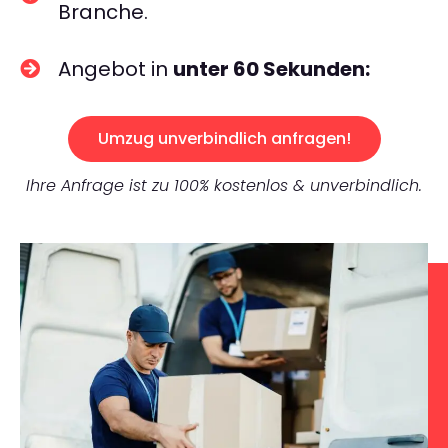
Branche.
Angebot in
unter 60 Sekunden:
Umzug unverbindlich anfragen!
Ihre Anfrage ist zu 100% kostenlos & unverbindlich.