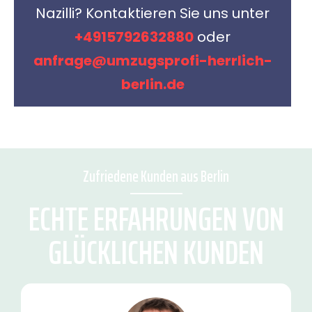
Nazilli? Kontaktieren Sie uns unter
+4915792632880
oder
anfrage@umzugsprofi-herrlich-
berlin.de
Zufriedene Kunden aus Berlin
ECHTE ERFAHRUNGEN VON
GLÜCKLICHEN KUNDEN