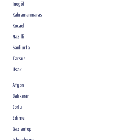
Inegöl
Kahramanmaras
Kocaeli
Nazilli
Sanliurfa
Tarsus
Usak
Afyon
Balikesir
Corlu
Edirne
Gaziantep
Iskenderun