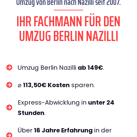
Umzug von Berlin nach Nazilli seit 2007.
IHR FACHMANN FÜR DEN
UMZUG BERLIN NAZILLI
Umzug Berlin Nazilli
ab 149€
.
⌀
113,50€ Kosten
sparen.
Express-Abwicklung in
unter 24
Stunden
.
Über
16 Jahre Erfahrung
in der