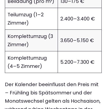
Beiladung (pro m³)
130–175 €
Teilumzug (1–2
2.400–3.400 €
Zimmer)
Komplettumzug (3
3.650–5.150 €
Zimmer)
Komplettumzug
5.200–7.300 €
(4–5 Zimmer)
Der Kalender beeinflusst den Preis mit
– Frühling bis Spätsommer und der
Monatswechsel gelten als Hochsaison,