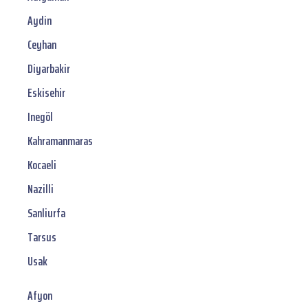
Aydin
Ceyhan
Diyarbakir
Eskisehir
Inegöl
Kahramanmaras
Kocaeli
Nazilli
Sanliurfa
Tarsus
Usak
Afyon