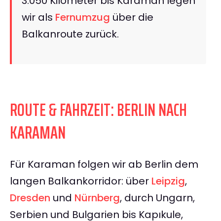
3.050 Kilometer bis Karaman legen
wir als
Fernumzug
über die
Balkanroute zurück.
ROUTE & FAHRZEIT: BERLIN NACH
KARAMAN
Für Karaman folgen wir ab Berlin dem
langen Balkankorridor: über
Leipzig
,
Dresden
und
Nürnberg
, durch Ungarn,
Serbien und Bulgarien bis Kapıkule,