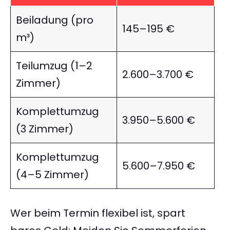
Beiladung (pro
145–195 €
m³)
Teilumzug (1–2
2.600–3.700 €
Zimmer)
Komplettumzug
3.950–5.600 €
(3 Zimmer)
Komplettumzug
5.600–7.950 €
(4–5 Zimmer)
Wer beim Termin flexibel ist, spart