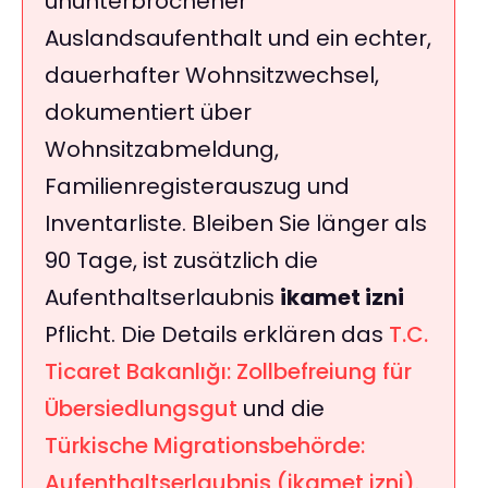
ununterbrochener
Auslandsaufenthalt und ein echter,
dauerhafter Wohnsitzwechsel,
dokumentiert über
Wohnsitzabmeldung,
Familienregisterauszug und
Inventarliste. Bleiben Sie länger als
90 Tage, ist zusätzlich die
Aufenthaltserlaubnis
ikamet izni
Pflicht. Die Details erklären das
T.C.
Ticaret Bakanlığı: Zollbefreiung für
Übersiedlungsgut
und die
Türkische Migrationsbehörde:
Aufenthaltserlaubnis (ikamet izni)
.