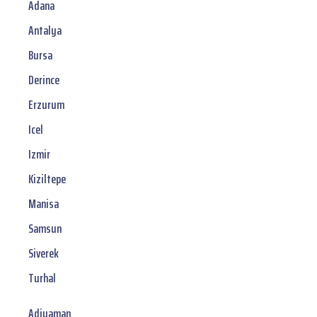
Adana
Antalya
Bursa
Derince
Erzurum
Icel
Izmir
Kiziltepe
Manisa
Samsun
Siverek
Turhal
Adiyaman