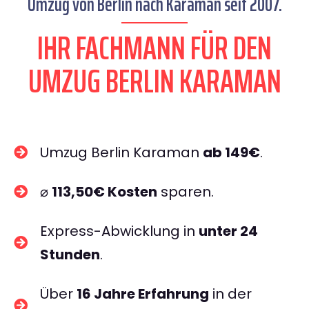
Umzug von Berlin nach Karaman seit 2007.
IHR FACHMANN FÜR DEN
UMZUG BERLIN KARAMAN
Umzug Berlin Karaman
ab 149€
.
⌀
113,50€ Kosten
sparen.
Express-Abwicklung in
unter 24
Stunden
.
Über
16 Jahre Erfahrung
in der