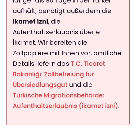
länger als 90 Tage in der Türkei
aufhält, benötigt außerdem die
ikamet izni
, die
Aufenthaltserlaubnis über e-
İkamet. Wir bereiten die
Zollpapiere mit Ihnen vor; amtliche
Details liefern das
T.C. Ticaret
Bakanlığı: Zollbefreiung für
Übersiedlungsgut
und die
Türkische Migrationsbehörde:
Aufenthaltserlaubnis (ikamet izni)
.