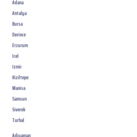
Adana
Antalya
Bursa
Derince
Erzurum
Icel
Izmir
Kiziltepe
Manisa
Samsun
Siverek
Turhal
Adiyaman