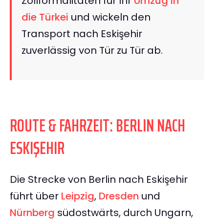
Zollformalitäten für Ihr
Umzug in
die Türkei
und wickeln den
Transport nach Eskişehir
zuverlässig von Tür zu Tür ab.
ROUTE & FAHRZEIT: BERLIN NACH
ESKIŞEHIR
Die Strecke von Berlin nach Eskişehir
führt über
Leipzig
,
Dresden
und
Nürnberg
südostwärts, durch Ungarn,