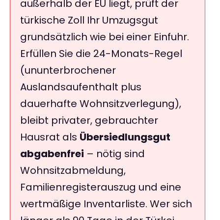
außerhalb der EU liegt, prüft der
türkische Zoll Ihr Umzugsgut
grundsätzlich wie bei einer Einfuhr.
Erfüllen Sie die 24-Monats-Regel
(ununterbrochener
Auslandsaufenthalt plus
dauerhafte Wohnsitzverlegung),
bleibt privater, gebrauchter
Hausrat als
Übersiedlungsgut
abgabenfrei
– nötig sind
Wohnsitzabmeldung,
Familienregisterauszug und eine
wertmäßige Inventarliste. Wer sich