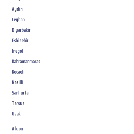
Aydin
Ceyhan
Diyarbakir
Eskisehir
Inegöl
Kahramanmaras
Kocaeli
Nazilli
Sanliurfa
Tarsus
Usak
Afyon