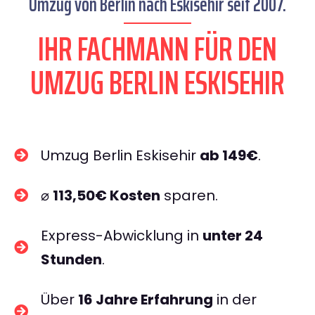
Umzug von Berlin nach Eskisehir seit 2007.
IHR FACHMANN FÜR DEN
UMZUG BERLIN ESKISEHIR
Umzug Berlin Eskisehir
ab 149€
.
⌀
113,50€ Kosten
sparen.
Express-Abwicklung in
unter 24
Stunden
.
Über
16 Jahre Erfahrung
in der