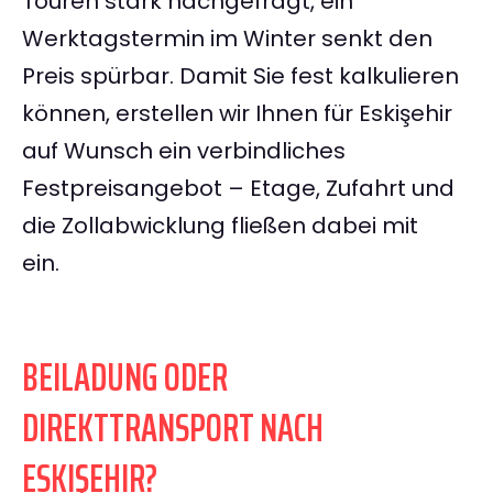
Touren stark nachgefragt, ein
Werktagstermin im Winter senkt den
Preis spürbar. Damit Sie fest kalkulieren
können, erstellen wir Ihnen für Eskişehir
auf Wunsch ein verbindliches
Festpreisangebot – Etage, Zufahrt und
die Zollabwicklung fließen dabei mit
ein.
BEILADUNG ODER
DIREKTTRANSPORT NACH
ESKIŞEHIR?