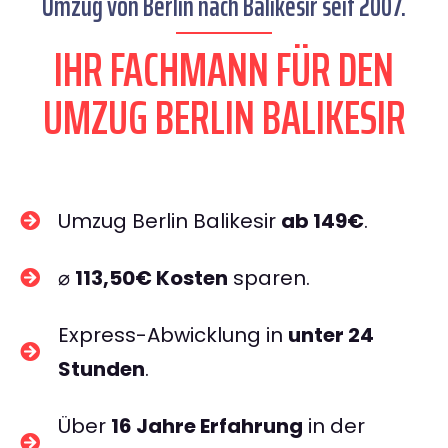
Umzug von Berlin nach Balikesir seit 2007.
IHR FACHMANN FÜR DEN
UMZUG BERLIN BALIKESIR
Umzug Berlin Balikesir
ab 149€
.
⌀
113,50€ Kosten
sparen.
Express-Abwicklung in
unter 24
Stunden
.
Über
16 Jahre Erfahrung
in der