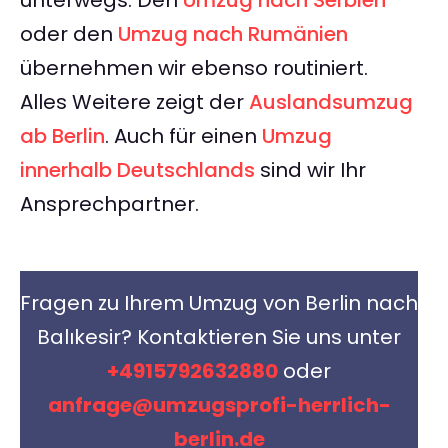
unterwegs: Den
Umzug nach Serbien
oder den
Umzug nach Rumänien
übernehmen wir ebenso routiniert.
Alles Weitere zeigt der
Auslandsumzug
ab Berlin
. Auch für einen
Umzug
innerhalb Deutschlands
sind wir Ihr
Ansprechpartner.
Fragen zu Ihrem Umzug von Berlin nach
Balıkesir? Kontaktieren Sie uns unter
+4915792632880
oder
anfrage@umzugsprofi-herrlich-
berlin.de