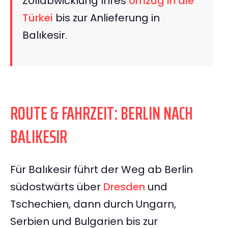
Zollabwicklung Ihres
Umzug in die
Türkei
bis zur Anlieferung in
Balıkesir.
ROUTE & FAHRZEIT: BERLIN NACH
BALIKESIR
Für Balıkesir führt der Weg ab Berlin
südostwärts über
Dresden
und
Tschechien, dann durch Ungarn,
Serbien und Bulgarien bis zur