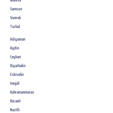
Manisa
Samsun
Siverek
Turhal
Adiyaman
Aydin
Ceyhan
Diyarbakir
Eskisehir
Inegöl
Kahramanmaras
Kocaeli
Nazilli