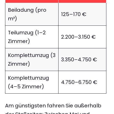
Beiladung (pro
125–170 €
m³)
Teilumzug (1–2
2.200–3.150 €
Zimmer)
Komplettumzug (3
3.350–4.750 €
Zimmer)
Komplettumzug
4.750–6.750 €
(4–5 Zimmer)
Am günstigsten fahren Sie außerhalb