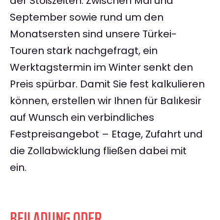
der Stoßzeiten: Zwischen Mai und
September sowie rund um den
Monatsersten sind unsere Türkei-
Touren stark nachgefragt, ein
Werktagstermin im Winter senkt den
Preis spürbar. Damit Sie fest kalkulieren
können, erstellen wir Ihnen für Balıkesir
auf Wunsch ein verbindliches
Festpreisangebot – Etage, Zufahrt und
die Zollabwicklung fließen dabei mit
ein.
BEILADUNG ODER