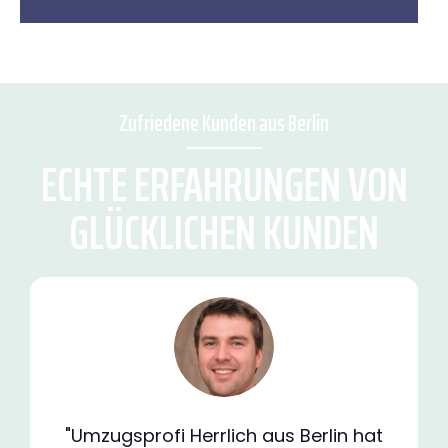
Zufriedene Kunden aus Berlin
ECHTE ERFAHRUNGEN VON
GLÜCKLICHEN KUNDEN
"Umzugsprofi Herrlich aus Berlin hat