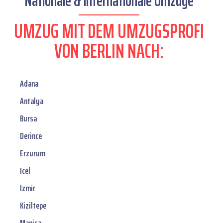
Nationale & internationale Umzüge
UMZUG MIT DEM UMZUGSPROFI
VON BERLIN NACH:
Adana
Antalya
Bursa
Derince
Erzurum
Icel
Izmir
Kiziltepe