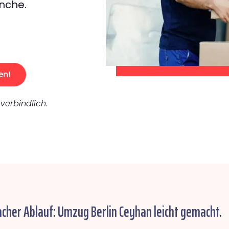
nche.
en!
verbindlich.
acher Ablauf: Umzug Berlin Ceyhan leicht gemacht.