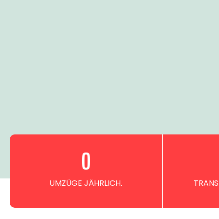
0
UMZÜGE JÄHRLICH.
TRANS