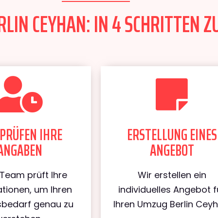
LIN CEYHAN: IN 4 SCHRITTEN Z
PRÜFEN IHRE
ERSTELLUNG EINES
ANGABEN
ANGEBOT
Team prüft Ihre
Wir erstellen ein
tionen, um Ihren
individuelles Angebot f
bedarf genau zu
Ihren Umzug Berlin Ceyh