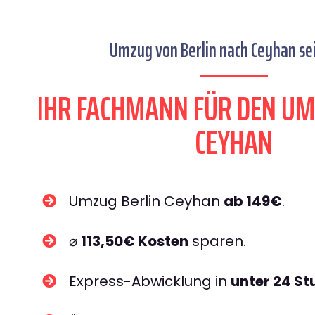
Umzug von Berlin nach Ceyhan sei
IHR FACHMANN FÜR DEN UM
CEYHAN
Umzug Berlin Ceyhan
ab 149€
.
⌀
113,50€ Kosten
sparen.
Express-Abwicklung in
unter 24 S