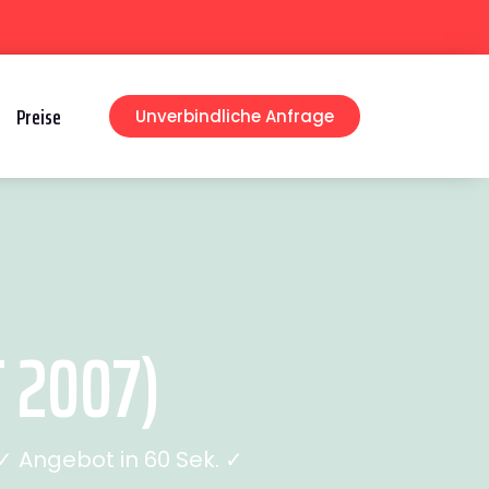
Preise
Unverbindliche Anfrage
 2007)
 Angebot in 60 Sek. ✓