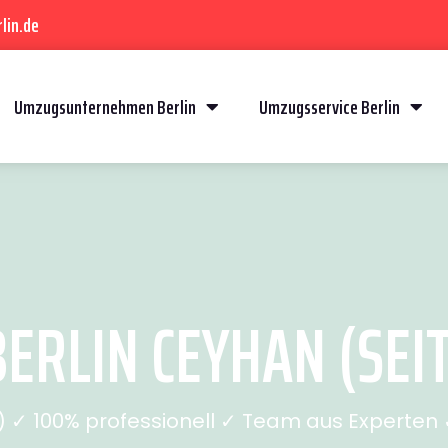
lin.de
Umzugsunternehmen Berlin
Umzugsservice Berlin
ERLIN CEYHAN (SEIT
✓ 100% professionell ✓ Team aus Experten ✓