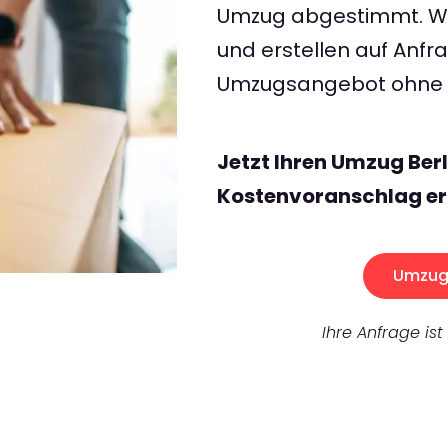
Umzug abgestimmt. Wir
und erstellen auf Anf
Umzugsangebot ohne v
Jetzt Ihren Umzug Ber
Kostenvoranschlag er
Umzug 
Ihre Anfrage ist