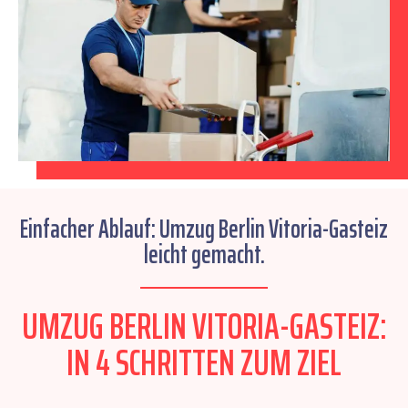
Einfacher Ablauf: Umzug Berlin Vitoria-Gasteiz
leicht gemacht.
UMZUG BERLIN VITORIA-GASTEIZ:
IN 4 SCHRITTEN ZUM ZIEL