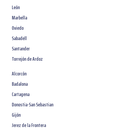
León
Marbella
Oviedo
Sabadell
Santander
Torrejón de Ardoz
Alcorcón
Badalona
Cartagena
Donostia-San Sebastian
Gijón
Jerez de la Frontera