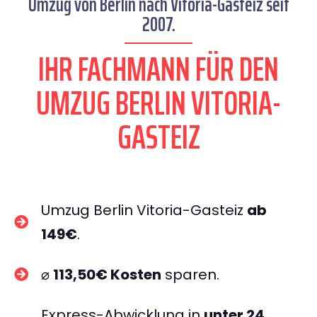
Umzug von Berlin nach Vitoria-Gasteiz seit
2007.
IHR FACHMANN FÜR DEN
UMZUG BERLIN VITORIA-
GASTEIZ
Umzug Berlin Vitoria-Gasteiz
ab
149€
.
⌀
113,50€ Kosten
sparen.
Express-Abwicklung in
unter 24