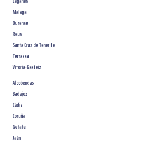
Leganés
Malaga
Ourense
Reus
Santa Cruz de Tenerife
Terrassa
Vitoria-Gasteiz
Alcobendas
Badajoz
Cádiz
Coruña
Getafe
Jaén