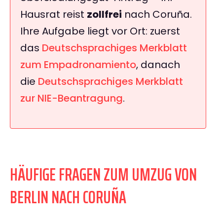
Hausrat reist
zollfrei
nach Coruña.
Ihre Aufgabe liegt vor Ort: zuerst
das
Deutschsprachiges Merkblatt
zum Empadronamiento
, danach
die
Deutschsprachiges Merkblatt
zur NIE-Beantragung
.
HÄUFIGE FRAGEN ZUM UMZUG VON
BERLIN NACH CORUÑA