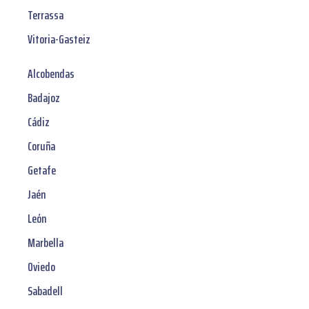
Terrassa
Vitoria-Gasteiz
Alcobendas
Badajoz
Cádiz
Coruña
Getafe
Jaén
León
Marbella
Oviedo
Sabadell