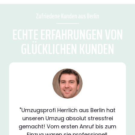
Zufriedene Kunden aus Berlin
ECHTE ERFAHRUNGEN VON
GLÜCKLICHEN KUNDEN
"Umzugsprofi Herrlich aus Berlin hat
unseren Umzug absolut stressfrei
gemacht! Vom ersten Anruf bis zum
Einzug waren sie professionell,