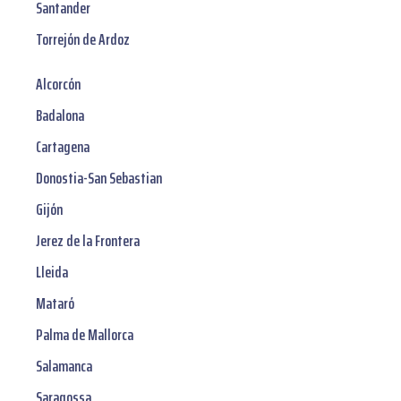
Santander
Torrejón de Ardoz
Alcorcón
Badalona
Cartagena
Donostia-San Sebastian
Gijón
Jerez de la Frontera
Lleida
Mataró
Palma de Mallorca
Salamanca
Saragossa