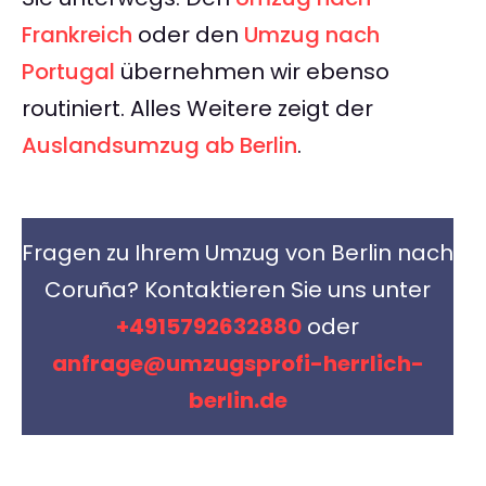
Frankreich
oder den
Umzug nach
Portugal
übernehmen wir ebenso
routiniert. Alles Weitere zeigt der
Auslandsumzug ab Berlin
.
Fragen zu Ihrem Umzug von Berlin nach
Coruña? Kontaktieren Sie uns unter
+4915792632880
oder
anfrage@umzugsprofi-herrlich-
berlin.de