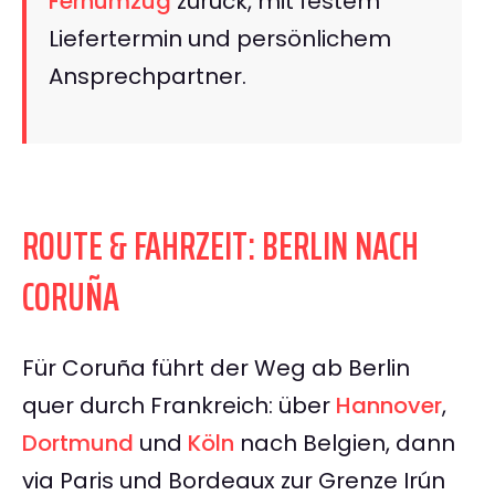
Fernumzug
zurück, mit festem
Liefertermin und persönlichem
Ansprechpartner.
ROUTE & FAHRZEIT: BERLIN NACH
CORUÑA
Für Coruña führt der Weg ab Berlin
quer durch Frankreich: über
Hannover
,
Dortmund
und
Köln
nach Belgien, dann
via Paris und Bordeaux zur Grenze Irún