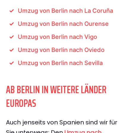
Umzug von Berlin nach La Coruña
Umzug von Berlin nach Ourense
Umzug von Berlin nach Vigo
Umzug von Berlin nach Oviedo
Umzug von Berlin nach Sevilla
AB BERLIN IN WEITERE LÄNDER
EUROPAS
Auch jenseits von Spanien sind wir für
Sie unterwegs: Den
Umzug nach