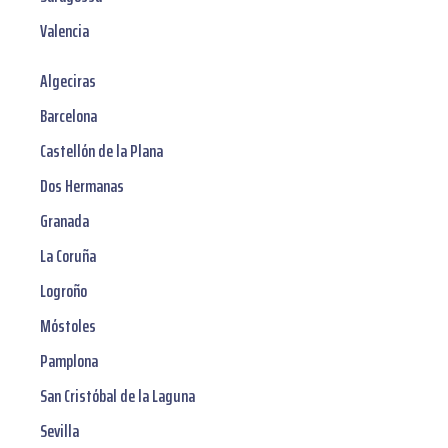
Valencia
Algeciras
Barcelona
Castellón de la Plana
Dos Hermanas
Granada
La Coruña
Logroño
Móstoles
Pamplona
San Cristóbal de la Laguna
Sevilla