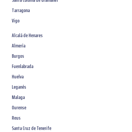
Santa Coloma de Gramanet
Tarragona
Vigo
Alcalá de Henares
Almería
Burgos
Fuenlabrada
Huelva
Leganés
Malaga
Ourense
Reus
Santa Cruz de Tenerife