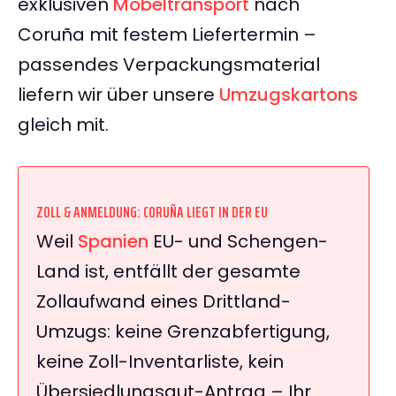
exklusiven
Möbeltransport
nach
Coruña mit festem Liefertermin –
passendes Verpackungsmaterial
liefern wir über unsere
Umzugskartons
gleich mit.
ZOLL & ANMELDUNG: CORUÑA LIEGT IN DER EU
Weil
Spanien
EU- und Schengen-
Land ist, entfällt der gesamte
Zollaufwand eines Drittland-
Umzugs: keine Grenzabfertigung,
keine Zoll-Inventarliste, kein
Übersiedlungsgut-Antrag – Ihr