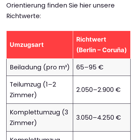
Orientierung finden Sie hier unsere
Richtwerte:
Richtwert
Umzugsart
(Berlin – Coruña)
Beiladung (pro m³)
65–95 €
Teilumzug (1–2
2.050–2.900 €
Zimmer)
Komplettumzug (3
3.050–4.250 €
Zimmer)