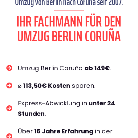
Umzug von Berlin nach Coruña seit 2007.
IHR FACHMANN FÜR DEN
UMZUG BERLIN CORUÑA
Umzug Berlin Coruña
ab 149€
.
⌀
113,50€ Kosten
sparen.
Express-Abwicklung in
unter 24
Stunden
.
Über
16 Jahre Erfahrung
in der