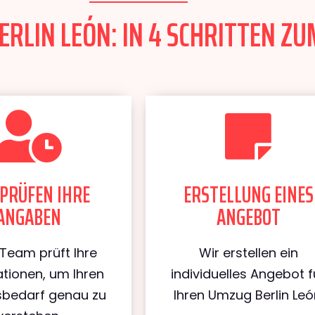
RLIN LEÓN: IN 4 SCHRITTEN ZU
PRÜFEN IHRE
ERSTELLUNG EINES
ANGABEN
ANGEBOT
Team prüft Ihre
Wir erstellen ein
tionen, um Ihren
individuelles Angebot f
bedarf genau zu
Ihren Umzug Berlin Leó