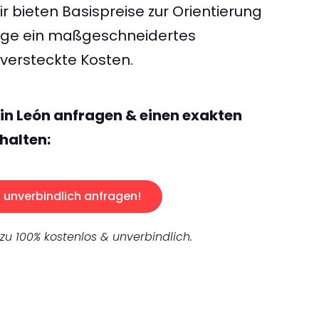
 bieten Basispreise zur Orientierung
rage ein maßgeschneidertes
ersteckte Kosten.
lin León anfragen & einen exakten
halten:
unverbindlich anfragen!
 zu 100% kostenlos & unverbindlich.