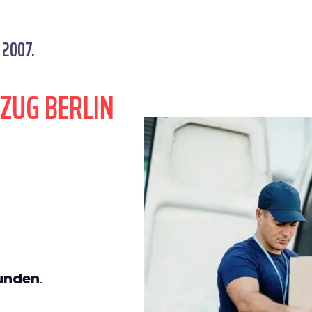
 2007.
ZUG BERLIN
tunden
.