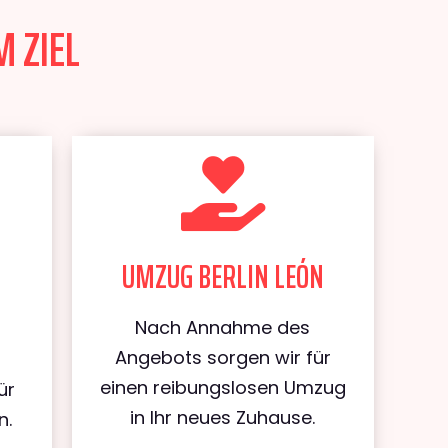
M ZIEL
UMZUG BERLIN LEÓN
Nach Annahme des
Angebots sorgen wir für
einen reibungslosen Umzug
ür
in Ihr neues Zuhause.
n.