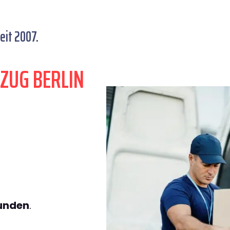
eit 2007.
ZUG BERLIN
tunden
.