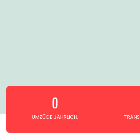
0
UMZÜGE JÄHRLICH.
TRANS