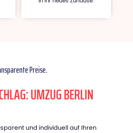
in Ihr neues Zuhause.
ansparente Preise.
HLAG: UMZUG BERLIN
sparent und individuell auf Ihren