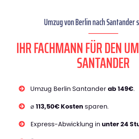
Umzug von Berlin nach Santander s
IHR FACHMANN FÜR DEN UM
SANTANDER
Umzug Berlin Santander
ab 149€
.
⌀
113,50€ Kosten
sparen.
Express-Abwicklung in
unter 24 S