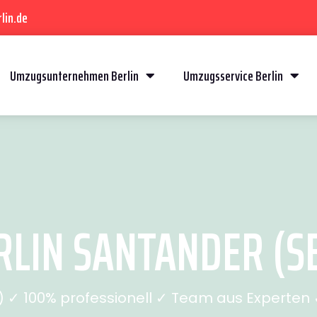
lin.de
Umzugsunternehmen Berlin
Umzugsservice Berlin
LIN SANTANDER (SE
✓ 100% professionell ✓ Team aus Experten ✓