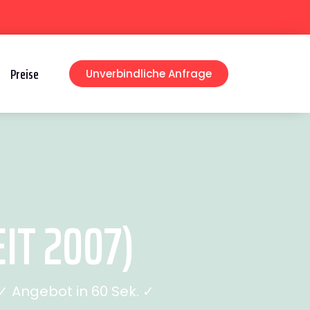
Preise
Unverbindliche Anfrage
IT 2007)
 Angebot in 60 Sek. ✓