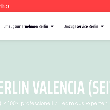
lin.de
Umzugsunternehmen Berlin
Umzugsservice Berlin
RLIN VALENCIA (SEI
✓ 100% professionell ✓ Team aus Experten ✓