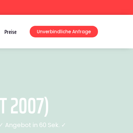
Preise
Unverbindliche Anfrage
T 2007)
 Angebot in 60 Sek. ✓