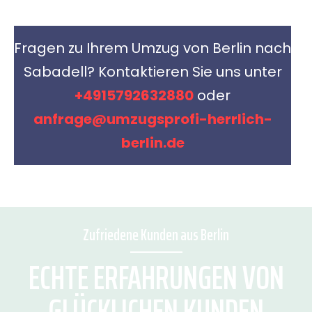
Fragen zu Ihrem Umzug von Berlin nach
Sabadell? Kontaktieren Sie uns unter
+4915792632880
oder
anfrage@umzugsprofi-herrlich-
berlin.de
Zufriedene Kunden aus Berlin
ECHTE ERFAHRUNGEN VON
GLÜCKLICHEN KUNDEN