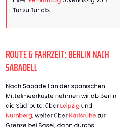
Ihren
Fernumzug
zuverlässig von
Tür zu Tür ab.
ROUTE & FAHRZEIT: BERLIN NACH
SABADELL
Nach Sabadell an der spanischen
Mittelmeerküste nehmen wir ab Berlin
die Südroute: über
Leipzig
und
Nürnberg
, weiter über
Karlsruhe
zur
Grenze bei Basel, dann durchs