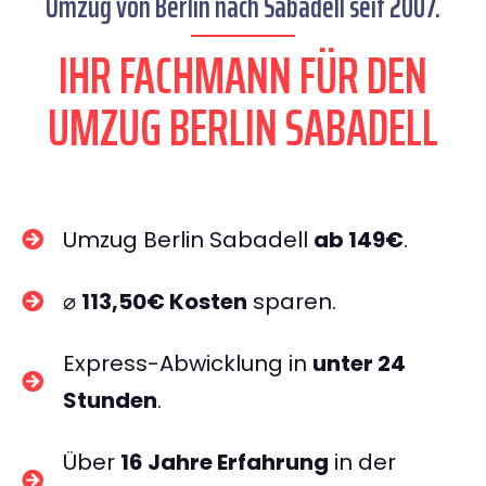
Umzug von Berlin nach Sabadell seit 2007.
IHR FACHMANN FÜR DEN
UMZUG BERLIN SABADELL
Umzug Berlin Sabadell
ab 149€
.
⌀
113,50€ Kosten
sparen.
Express-Abwicklung in
unter 24
Stunden
.
Über
16 Jahre Erfahrung
in der