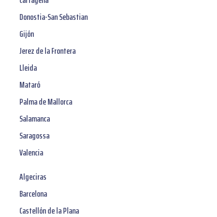
Cartagena
Donostia-San Sebastian
Gijón
Jerez de la Frontera
Lleida
Mataró
Palma de Mallorca
Salamanca
Saragossa
Valencia
Algeciras
Barcelona
Castellón de la Plana