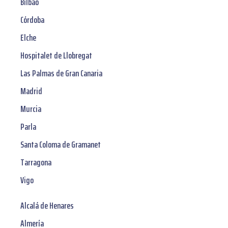
Bilbao
Córdoba
Elche
Hospitalet de Llobregat
Las Palmas de Gran Canaria
Madrid
Murcia
Parla
Santa Coloma de Gramanet
Tarragona
Vigo
Alcalá de Henares
Almería