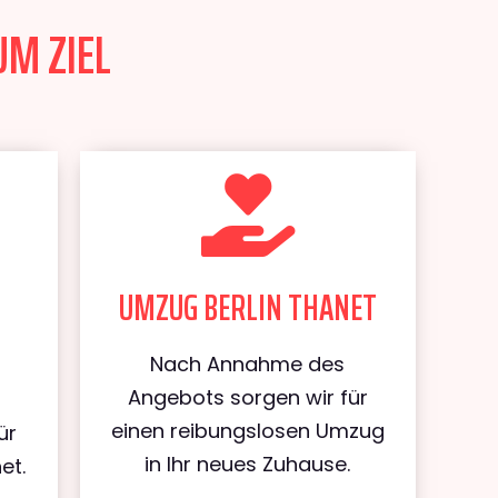
UM ZIEL
UMZUG BERLIN THANET
Nach Annahme des
Angebots sorgen wir für
einen reibungslosen Umzug
ür
in Ihr neues Zuhause.
et.