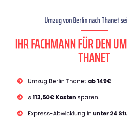
Umzug von Berlin nach Thanet sei
IHR FACHMANN FÜR DEN UM
THANET
Umzug Berlin Thanet
ab 149€
.
⌀
113,50€ Kosten
sparen.
Express-Abwicklung in
unter 24 S