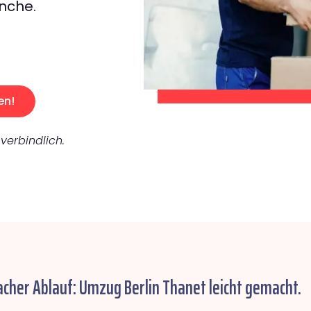
nche.
en!
verbindlich.
acher Ablauf: Umzug Berlin Thanet leicht gemacht.