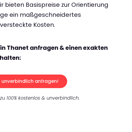
 bieten Basispreise zur Orientierung
rage ein maßgeschneidertes
ersteckte Kosten.
lin Thanet anfragen & einen exakten
halten:
unverbindlich anfragen!
 zu 100% kostenlos & unverbindlich.