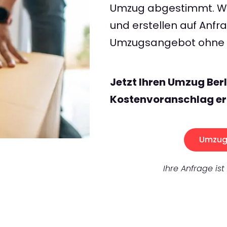
Umzug abgestimmt. Wir
und erstellen auf Anf
Umzugsangebot ohne v
Jetzt Ihren Umzug Ber
Kostenvoranschlag er
Umzug 
Ihre Anfrage ist