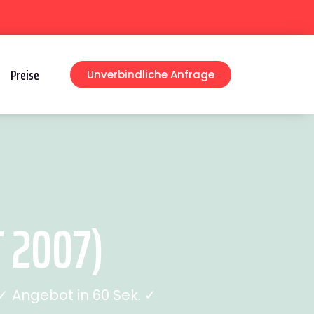
Preise
Unverbindliche Anfrage
 2007)
 Angebot in 60 Sek. ✓