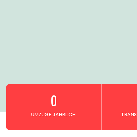
0
UMZÜGE JÄHRLICH.
TRANS