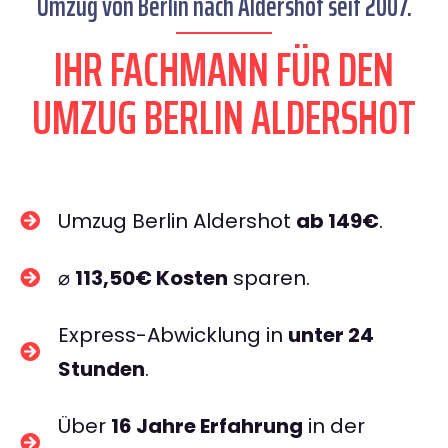
Umzug von Berlin nach Aldershot seit 2007.
IHR FACHMANN FÜR DEN
UMZUG BERLIN ALDERSHOT
Umzug Berlin Aldershot
ab 149€
.
⌀
113,50€ Kosten
sparen.
Express-Abwicklung in
unter 24
Stunden
.
Über
16 Jahre Erfahrung
in der