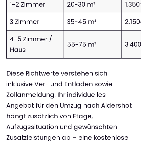
1-2 Zimmer
20-30 m³
1.35
3 Zimmer
35-45 m³
2.15
4-5 Zimmer /
55-75 m³
3.40
Haus
Diese Richtwerte verstehen sich
inklusive Ver- und Entladen sowie
Zollanmeldung. Ihr individuelles
Angebot für den Umzug nach Aldershot
hängt zusätzlich von Etage,
Aufzugssituation und gewünschten
Zusatzleistungen ab – eine kostenlose