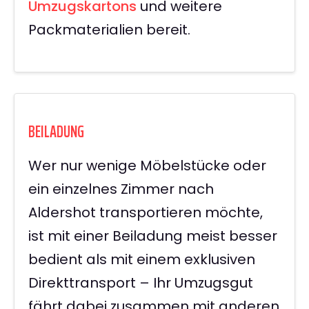
Umzugskartons
und weitere
Packmaterialien bereit.
BEILADUNG
Wer nur wenige Möbelstücke oder
ein einzelnes Zimmer nach
Aldershot transportieren möchte,
ist mit einer Beiladung meist besser
bedient als mit einem exklusiven
Direkttransport – Ihr Umzugsgut
fährt dabei zusammen mit anderen