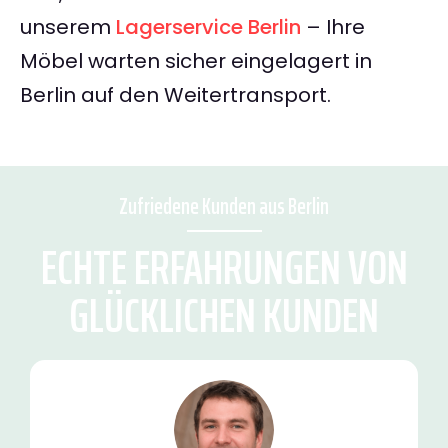
unserem
Lagerservice Berlin
– Ihre
Möbel warten sicher eingelagert in
Berlin auf den Weitertransport.
Zufriedene Kunden aus Berlin
ECHTE ERFAHRUNGEN VON
GLÜCKLICHEN KUNDEN