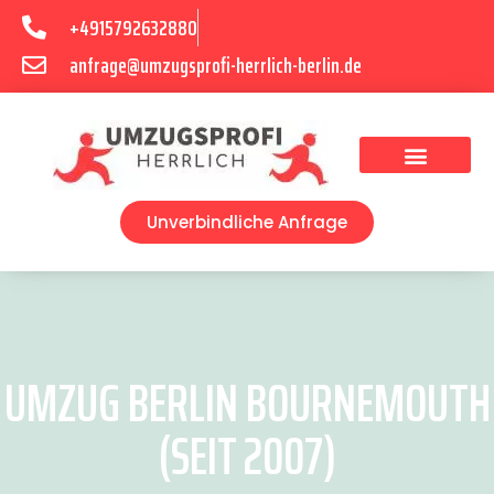
+4915792632880
anfrage@umzugsprofi-herrlich-berlin.de
Umzugsunternehmen Berlin
Unverbindliche Anfrage
UMZUG BERLIN BOURNEMOUTH
(SEIT 2007)