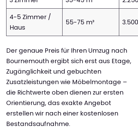
3 Zimmer
35-45 m³
2.25
4-5 Zimmer /
55-75 m³
3.50
Haus
Der genaue Preis für Ihren Umzug nach
Bournemouth ergibt sich erst aus Etage,
Zugänglichkeit und gebuchten
Zusatzleistungen wie Möbelmontage –
die Richtwerte oben dienen zur ersten
Orientierung, das exakte Angebot
erstellen wir nach einer kostenlosen
Bestandsaufnahme.