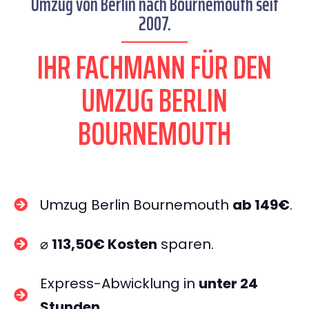
Umzug von Berlin nach Bournemouth seit
2007.
IHR FACHMANN FÜR DEN
UMZUG BERLIN
BOURNEMOUTH
Umzug Berlin Bournemouth
ab 149€
.
⌀
113,50€ Kosten
sparen.
Express-Abwicklung in
unter 24
Stunden
.