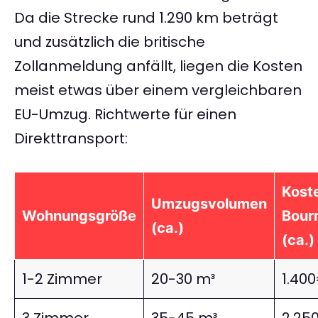
Da die Strecke rund 1.290 km beträgt
und zusätzlich die britische
Zollanmeldung anfällt, liegen die Kosten
meist etwas über einem vergleichbaren
EU-Umzug. Richtwerte für einen
Direkttransport:
Koste
Umzugsvolumen
Wohnungsgröße
Bour
(ca.)
(ca.)
1-2 Zimmer
20-30 m³
1.40