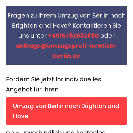
Fragen zu Ihrem Umzug von Berlin nach
Brighton and Hove? Kontaktieren Sie
uns unter
+4915792632880
oder
anfrage@umzugsprofi-herrlich-
berlin.de
Fordern Sie jetzt Ihr individuelles
Angebot für Ihren
Umzug von Berlin nach Brighton and
Hove
an – unverbindlich und kostenlos.