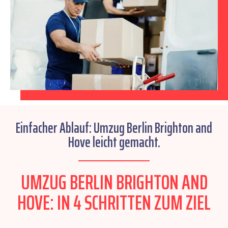
Einfacher Ablauf: Umzug Berlin Brighton and
Hove leicht gemacht.
UMZUG BERLIN BRIGHTON AND
HOVE: IN 4 SCHRITTEN ZUM ZIEL