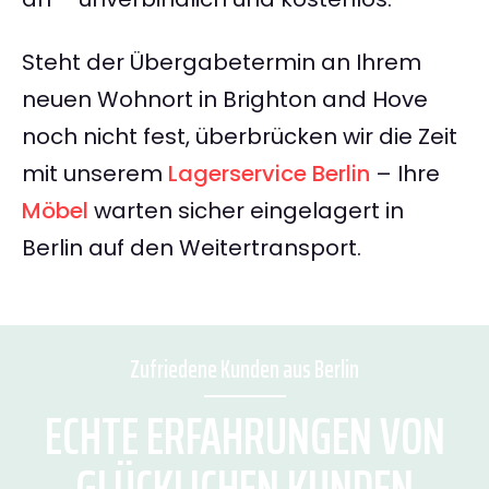
Steht der Übergabetermin an Ihrem
neuen Wohnort in Brighton and Hove
noch nicht fest, überbrücken wir die Zeit
mit unserem
Lagerservice Berlin
– Ihre
Möbel
warten sicher eingelagert in
Berlin auf den Weitertransport.
Zufriedene Kunden aus Berlin
ECHTE ERFAHRUNGEN VON
GLÜCKLICHEN KUNDEN