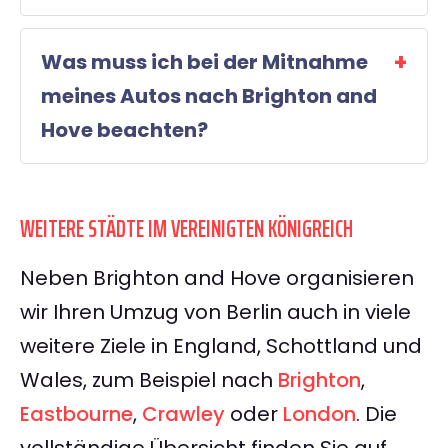
Was muss ich bei der Mitnahme
meines Autos nach Brighton and
Hove beachten?
WEITERE STÄDTE IM VEREINIGTEN KÖNIGREICH
Neben Brighton and Hove organisieren
wir Ihren Umzug von Berlin auch in viele
weitere Ziele in England, Schottland und
Wales, zum Beispiel nach
Brighton
,
Eastbourne
,
Crawley
oder
London
. Die