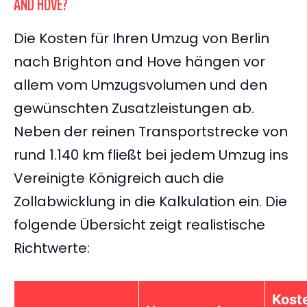
AND HOVE?
Die Kosten für Ihren Umzug von Berlin
nach Brighton and Hove hängen vor
allem vom Umzugsvolumen und den
gewünschten Zusatzleistungen ab.
Neben der reinen Transportstrecke von
rund 1.140 km fließt bei jedem Umzug ins
Vereinigte Königreich auch die
Zollabwicklung in die Kalkulation ein. Die
folgende Übersicht zeigt realistische
Richtwerte:
Koste