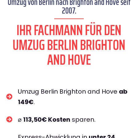
Umzug von Berlin nach Brighton and Hove seit
2007.
IHR FACHMANN FÜR DEN
UMZUG BERLIN BRIGHTON
AND HOVE
Umzug Berlin Brighton and Hove
ab
149€
.
⌀
113,50€ Kosten
sparen.
Express-Abwicklung in
unter 24