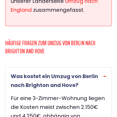
unserer Länderseite
Umzug nach
England
zusammengefasst.
HÄUFIGE FRAGEN ZUM UMZUG VON BERLIN NACH
BRIGHTON AND HOVE
Was kostet ein Umzug von Berlin
nach Brighton and Hove?
Für eine 3-Zimmer-Wohnung liegen
die Kosten meist zwischen 2.150€
und 4.250€, abhängig von