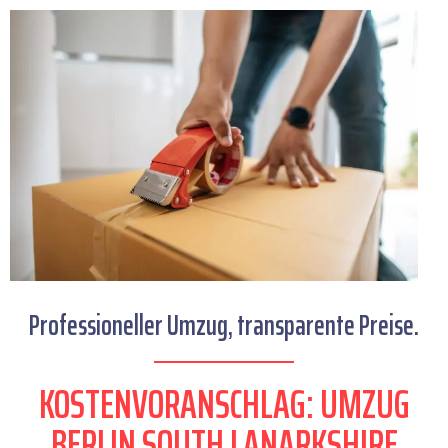
Professioneller Umzug, transparente Preise.
KOSTENVORANSCHLAG: UMZUG
BERLIN SOUTH LANARKSHIRE