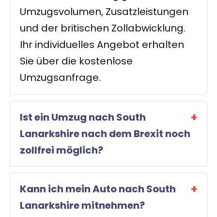
Umzugsvolumen, Zusatzleistungen
und der britischen Zollabwicklung.
Ihr individuelles Angebot erhalten
Sie über die kostenlose
Umzugsanfrage.
Ist ein Umzug nach South
Lanarkshire nach dem Brexit noch
zollfrei möglich?
Kann ich mein Auto nach South
Lanarkshire mitnehmen?