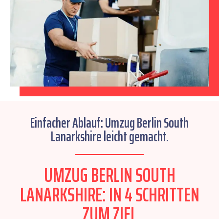
Einfacher Ablauf: Umzug Berlin South
Lanarkshire leicht gemacht.
UMZUG BERLIN SOUTH
LANARKSHIRE: IN 4 SCHRITTEN
ZUM ZIEL