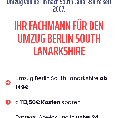
Umzug von Berlin nach South Lanarkshire seit
2007.
IHR FACHMANN FÜR DEN
UMZUG BERLIN SOUTH
LANARKSHIRE
Umzug Berlin South Lanarkshire
ab
149€
.
⌀
113,50€ Kosten
sparen.
Express-Abwicklung in
unter 24