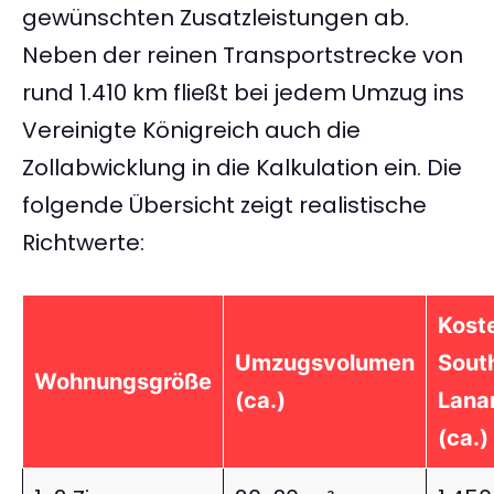
gewünschten Zusatzleistungen ab.
Neben der reinen Transportstrecke von
rund 1.410 km fließt bei jedem Umzug ins
Vereinigte Königreich auch die
Zollabwicklung in die Kalkulation ein. Die
folgende Übersicht zeigt realistische
Richtwerte:
Koste
Umzugsvolumen
Sout
Wohnungsgröße
(ca.)
Lana
(ca.)