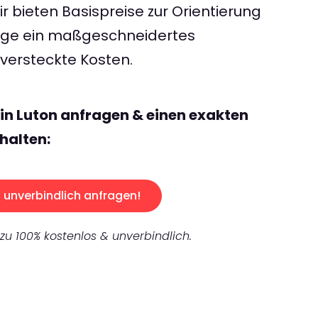
 bieten Basispreise zur Orientierung
rage ein maßgeschneidertes
ersteckte Kosten.
lin Luton anfragen & einen exakten
halten:
unverbindlich anfragen!
 zu 100% kostenlos & unverbindlich.