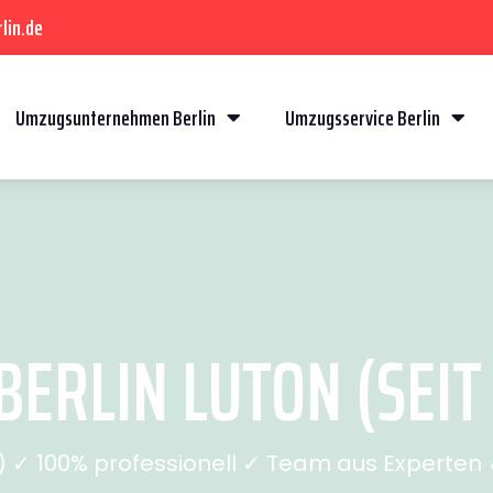
lin.de
Umzugsunternehmen Berlin
Umzugsservice Berlin
ERLIN LUTON (SEIT
✓ 100% professionell ✓ Team aus Experten ✓