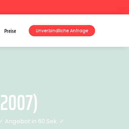
Preise
Unverbindliche Anfrage
 2007)
 Angebot in 60 Sek. ✓