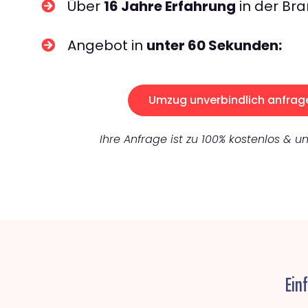
Über
16 Jahre Erfahrung
in der Bra
Angebot in
unter 60 Sekunden:
Umzug unverbindlich anfrag
Ihre Anfrage ist zu 100% kostenlos & un
Ein