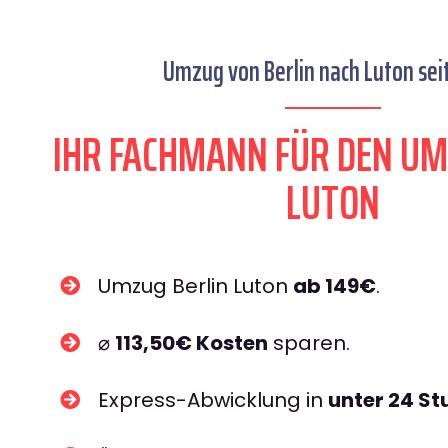
Umzug von Berlin nach Luton sei
IHR FACHMANN FÜR DEN UM
LUTON
Umzug Berlin Luton
ab 149€
.
⌀
113,50€ Kosten
sparen.
Express-Abwicklung in
unter 24 S