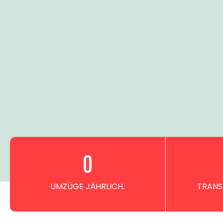
0
UMZÜGE JÄHRLICH.
TRANS