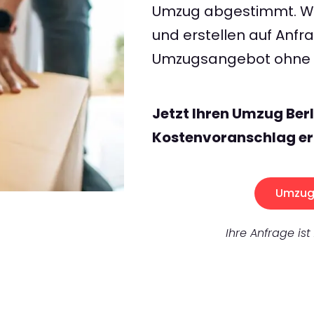
Umzug abgestimmt. Wir
und erstellen auf Anf
Umzugsangebot ohne v
Jetzt Ihren Umzug Ber
Kostenvoranschlag er
Umzug 
Ihre Anfrage ist