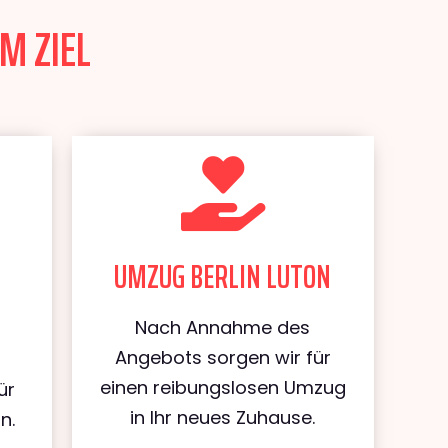
M ZIEL
UMZUG BERLIN LUTON
Nach Annahme des
Angebots sorgen wir für
einen reibungslosen Umzug
ür
in Ihr neues Zuhause.
n.