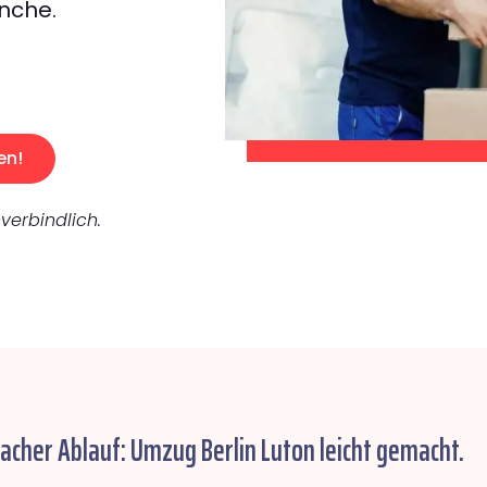
nche.
en!
verbindlich.
facher Ablauf: Umzug Berlin Luton leicht gemacht.