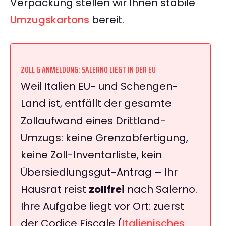
Verpackung stellen wir Ihnen stabile
Umzugskartons
bereit.
ZOLL & ANMELDUNG: SALERNO LIEGT IN DER EU
Weil Italien EU- und Schengen-
Land ist, entfällt der gesamte
Zollaufwand eines Drittland-
Umzugs: keine Grenzabfertigung,
keine Zoll-Inventarliste, kein
Übersiedlungsgut-Antrag – Ihr
Hausrat reist
zollfrei
nach Salerno.
Ihre Aufgabe liegt vor Ort: zuerst
der Codice Fiscale (
Italienisches