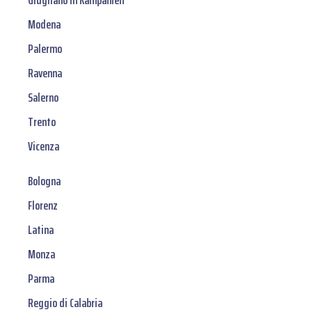
Giugliano in Kampanien
Modena
Palermo
Ravenna
Salerno
Trento
Vicenza
Bologna
Florenz
Latina
Monza
Parma
Reggio di Calabria