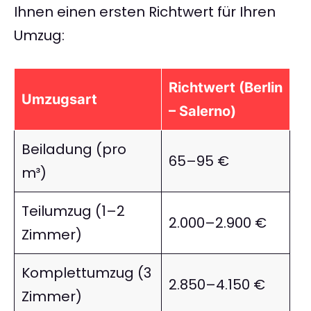
Ihnen einen ersten Richtwert für Ihren
Umzug:
Richtwert (Berlin
Umzugsart
– Salerno)
Beiladung (pro
65–95 €
m³)
Teilumzug (1–2
2.000–2.900 €
Zimmer)
Komplettumzug (3
2.850–4.150 €
Zimmer)