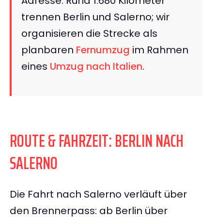
Adresse. Rund 1.680 Kilometer
trennen Berlin und Salerno; wir
organisieren die Strecke als
planbaren
Fernumzug
im Rahmen
eines
Umzug nach Italien
.
ROUTE & FAHRZEIT: BERLIN NACH
SALERNO
Die Fahrt nach Salerno verläuft über
den Brennerpass: ab Berlin über