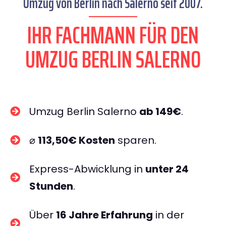
Umzug von Berlin nach Salerno seit 2007.
IHR FACHMANN FÜR DEN
UMZUG BERLIN SALERNO
Umzug Berlin Salerno
ab 149€
.
⌀
113,50€ Kosten
sparen.
Express-Abwicklung in
unter 24
Stunden
.
Über
16 Jahre Erfahrung
in der