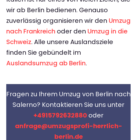
wir ab Berlin bedienen. Genauso
zuverlässig organisieren wir den
Umzug
nach Frankreich
oder den
Umzug in die
Schweiz
. Alle unsere Auslandsziele
finden Sie gebündelt im
Auslandsumzug ab Berlin
.
Fragen zu Ihrem Umzug von Berlin nach
Salerno? Kontaktieren Sie uns unter
+4915792632880
oder
anfrage@umzugsprofi-herrlich-
berlin.de