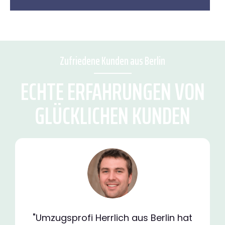
Zufriedene Kunden aus Berlin
ECHTE ERFAHRUNGEN VON
GLÜCKLICHEN KUNDEN
"Umzugsprofi Herrlich aus Berlin hat