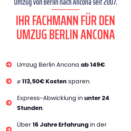
Umzug von Berlin nach Ancona seit 2007.
IHR FACHMANN FÜR DEN
UMZUG BERLIN ANCONA
Umzug Berlin Ancona
ab 149€
.
⌀
113,50€ Kosten
sparen.
Express-Abwicklung in
unter 24
Stunden
.
Über
16 Jahre Erfahrung
in der