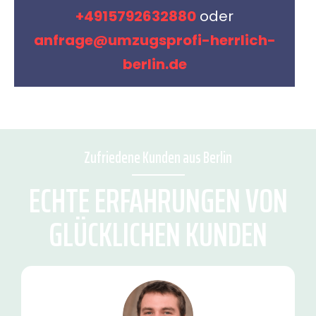
+4915792632880
oder
anfrage@umzugsprofi-herrlich-
berlin.de
Zufriedene Kunden aus Berlin
ECHTE ERFAHRUNGEN VON
GLÜCKLICHEN KUNDEN