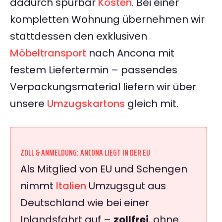
dadurch spürbar
Kosten
. Bei einer
kompletten Wohnung übernehmen wir
stattdessen den exklusiven
Möbeltransport
nach Ancona mit
festem Liefertermin – passendes
Verpackungsmaterial liefern wir über
unsere
Umzugskartons
gleich mit.
ZOLL & ANMELDUNG: ANCONA LIEGT IN DER EU
Als Mitglied von EU und Schengen
nimmt
Italien
Umzugsgut aus
Deutschland wie bei einer
Inlandsfahrt auf –
zollfrei
, ohne