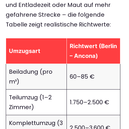
und Entladezeit oder Maut auf mehr
gefahrene Strecke – die folgende
Tabelle zeigt realistische Richtwerte:
Richtwert (Berlin
Umzugsart
– Ancona)
Beiladung (pro
60–85 €
m³)
Teilumzug (1–2
1.750–2.500 €
Zimmer)
Komplettumzug (3
2.500–3.600 €