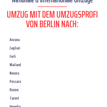
UMZUG MIT DEM UMZUGSPROFI
VON BERLIN NACH:
Ancona
Cagliari
Forli
Mailand
Novara
Pescara
Rimini
Tarent
Venedig