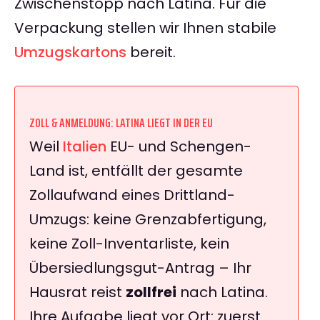
Zwischenstopp nach Latina. Für die
Verpackung stellen wir Ihnen stabile
Umzugskartons
bereit.
ZOLL & ANMELDUNG: LATINA LIEGT IN DER EU
Weil
Italien
EU- und Schengen-
Land ist, entfällt der gesamte
Zollaufwand eines Drittland-
Umzugs: keine Grenzabfertigung,
keine Zoll-Inventarliste, kein
Übersiedlungsgut-Antrag – Ihr
Hausrat reist
zollfrei
nach Latina.
Ihre Aufgabe liegt vor Ort: zuerst