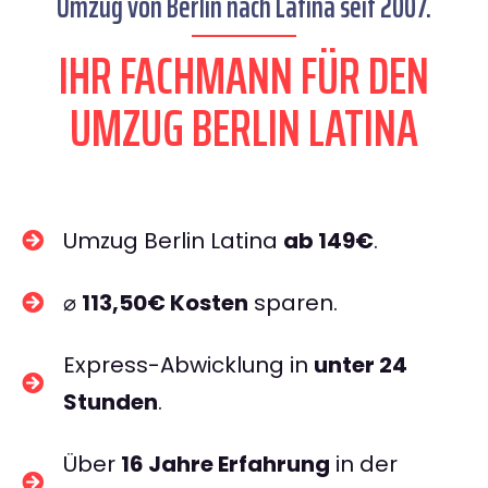
Umzug von Berlin nach Latina seit 2007.
IHR FACHMANN FÜR DEN
UMZUG BERLIN LATINA
Umzug Berlin Latina
ab 149€
.
⌀
113,50€ Kosten
sparen.
Express-Abwicklung in
unter 24
Stunden
.
Über
16 Jahre Erfahrung
in der