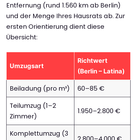
Entfernung (rund 1.560 km ab Berlin)
und der Menge Ihres Hausrats ab. Zur
ersten Orientierung dient diese
Übersicht:
Richtwert
Umzugsart
(Berlin – Latina)
Beiladung (pro m³)
60–85 €
Teilumzug (1–2
1.950–2.800 €
Zimmer)
Komplettumzug (3
2.800–4.000 €