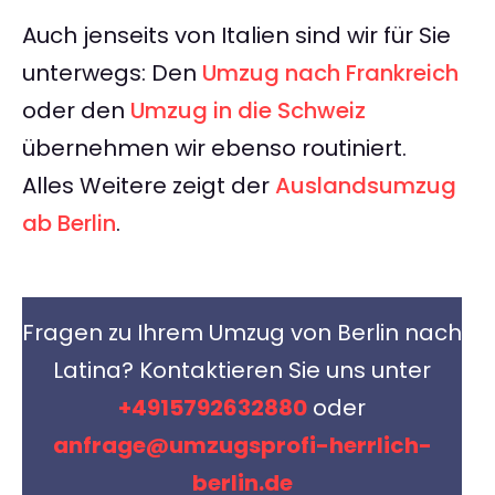
Auch jenseits von Italien sind wir für Sie
unterwegs: Den
Umzug nach Frankreich
oder den
Umzug in die Schweiz
übernehmen wir ebenso routiniert.
Alles Weitere zeigt der
Auslandsumzug
ab Berlin
.
Fragen zu Ihrem Umzug von Berlin nach
Latina? Kontaktieren Sie uns unter
+4915792632880
oder
anfrage@umzugsprofi-herrlich-
berlin.de