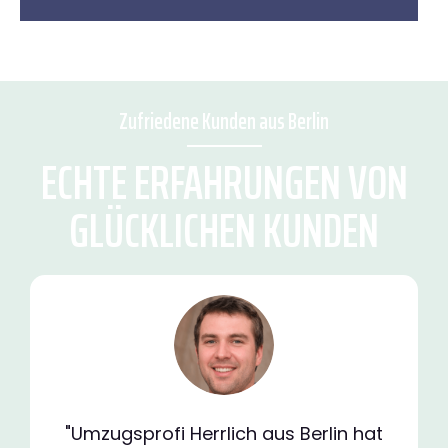
Zufriedene Kunden aus Berlin
ECHTE ERFAHRUNGEN VON
GLÜCKLICHEN KUNDEN
"Umzugsprofi Herrlich aus Berlin hat