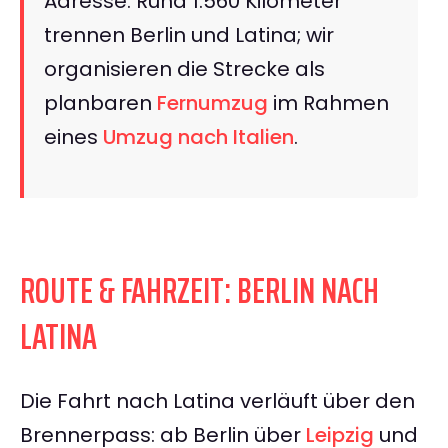
Adresse. Rund 1.560 Kilometer
trennen Berlin und Latina; wir
organisieren die Strecke als
planbaren
Fernumzug
im Rahmen
eines
Umzug nach Italien
.
ROUTE & FAHRZEIT: BERLIN NACH
LATINA
Die Fahrt nach Latina verläuft über den
Brennerpass: ab Berlin über
Leipzig
und