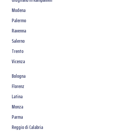
Giugliano in Kampanien
Modena
Palermo
Ravenna
Salerno
Trento
Vicenza
Bologna
Florenz
Latina
Monza
Parma
Reggio di Calabria