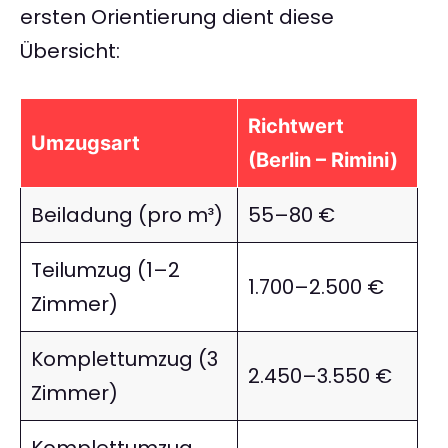
ersten Orientierung dient diese
Übersicht:
Richtwert
Umzugsart
(Berlin – Rimini)
Beiladung (pro m³)
55–80 €
Teilumzug (1–2
1.700–2.500 €
Zimmer)
Komplettumzug (3
2.450–3.550 €
Zimmer)