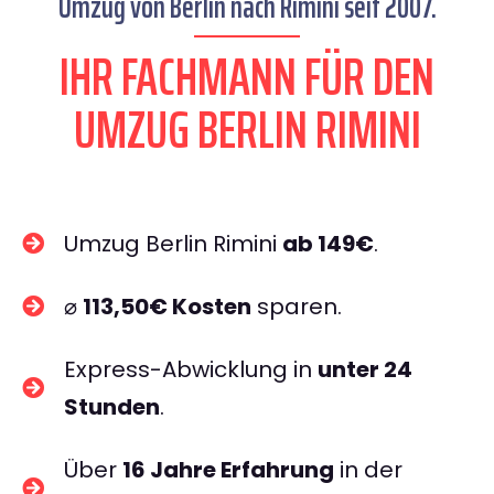
Umzug von Berlin nach Rimini seit 2007.
IHR FACHMANN FÜR DEN
UMZUG BERLIN RIMINI
Umzug Berlin Rimini
ab 149€
.
⌀
113,50€ Kosten
sparen.
Express-Abwicklung in
unter 24
Stunden
.
Über
16 Jahre Erfahrung
in der