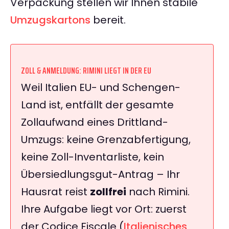
Verpackung stellen wir Ihnen stabile
Umzugskartons
bereit.
ZOLL & ANMELDUNG: RIMINI LIEGT IN DER EU
Weil Italien EU- und Schengen-
Land ist, entfällt der gesamte
Zollaufwand eines Drittland-
Umzugs: keine Grenzabfertigung,
keine Zoll-Inventarliste, kein
Übersiedlungsgut-Antrag – Ihr
Hausrat reist
zollfrei
nach Rimini.
Ihre Aufgabe liegt vor Ort: zuerst
der Codice Fiscale (
Italienisches