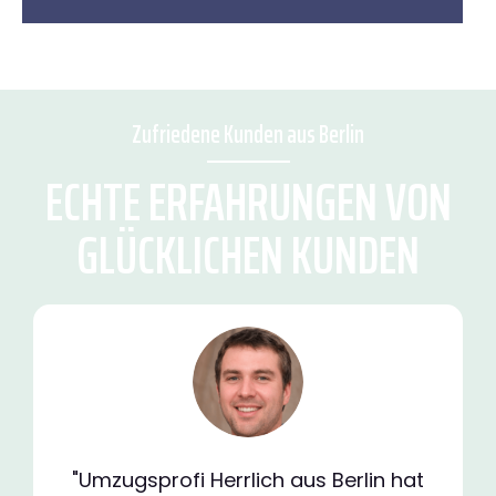
Zufriedene Kunden aus Berlin
ECHTE ERFAHRUNGEN VON
GLÜCKLICHEN KUNDEN
"Umzugsprofi Herrlich aus Berlin hat