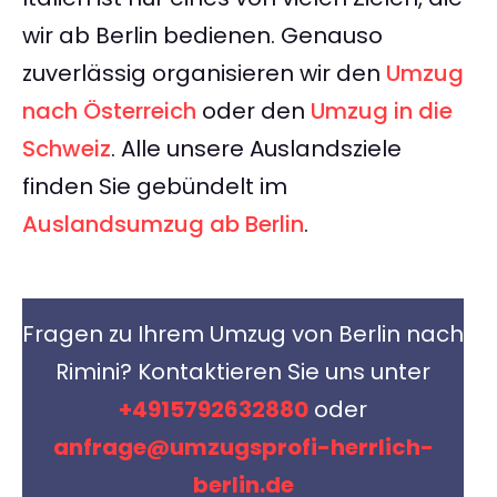
wir ab Berlin bedienen. Genauso
zuverlässig organisieren wir den
Umzug
nach Österreich
oder den
Umzug in die
Schweiz
. Alle unsere Auslandsziele
finden Sie gebündelt im
Auslandsumzug ab Berlin
.
Fragen zu Ihrem Umzug von Berlin nach
Rimini? Kontaktieren Sie uns unter
+4915792632880
oder
anfrage@umzugsprofi-herrlich-
berlin.de