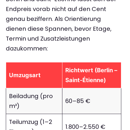
Endpreis vorab nicht auf den Cent
genau beziffern. Als Orientierung
dienen diese Spannen, bevor Etage,
Termin und Zusatzleistungen
dazukommen:
Richtwert (Berlin –
Umzugsart
Saint-Étienne)
Beiladung (pro
60–85 €
m³)
Teilumzug (1–2
1.800–2.550 €