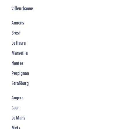
Villeurbanne
Amiens
Brest
Le Havre
Marseille
Nantes
Perpignan
Straßburg
Angers
Caen
Le Mans
Metz