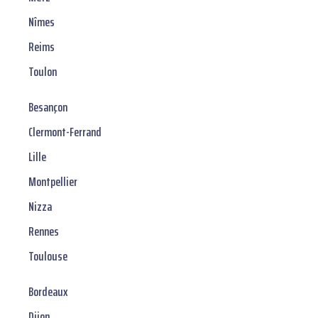
Nîmes
Reims
Toulon
Besançon
Clermont-Ferrand
Lille
Montpellier
Nizza
Rennes
Toulouse
Bordeaux
Dijon