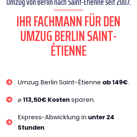
Umzug von Berlin nach Saint-Étienne seit 2007.
IHR FACHMANN FÜR DEN
UMZUG BERLIN SAINT-
ÉTIENNE
Umzug Berlin Saint-Étienne
ab 149€
.
⌀
113,50€ Kosten
sparen.
Express-Abwicklung in
unter 24
Stunden
.