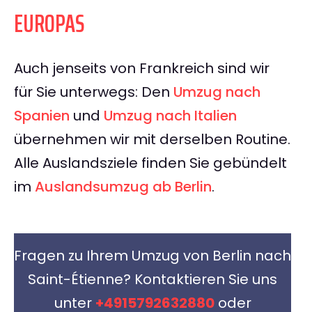
EUROPAS
Auch jenseits von Frankreich sind wir
für Sie unterwegs: Den
Umzug nach
Spanien
und
Umzug nach Italien
übernehmen wir mit derselben Routine.
Alle Auslandsziele finden Sie gebündelt
im
Auslandsumzug ab Berlin
.
Fragen zu Ihrem Umzug von Berlin nach
Saint-Étienne? Kontaktieren Sie uns
unter
+4915792632880
oder