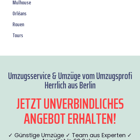
Mulhouse
Orléans
Rouen
Tours
Umzugsservice & Umzüge vom Umzugsprofi
Herrlich aus Berlin
JETZT UNVERBINDLICHES
ANGEBOT ERHALTEN!
✓ Günstige Umzüge ✓ Team aus Experten ✓