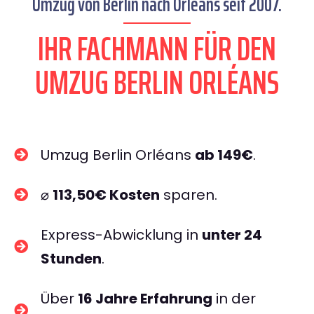
Umzug von Berlin nach Orléans seit 2007.
IHR FACHMANN FÜR DEN
UMZUG BERLIN ORLÉANS
Umzug Berlin Orléans
ab 149€
.
⌀
113,50€ Kosten
sparen.
Express-Abwicklung in
unter 24
Stunden
.
Über
16 Jahre Erfahrung
in der