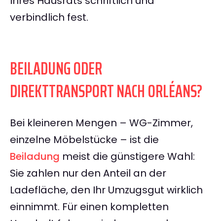
Ihres Hausrats schriftlich und
verbindlich fest.
BEILADUNG ODER
DIREKTTRANSPORT NACH ORLÉANS?
Bei kleineren Mengen – WG-Zimmer,
einzelne Möbelstücke – ist die
Beiladung
meist die günstigere Wahl:
Sie zahlen nur den Anteil an der
Ladefläche, den Ihr Umzugsgut wirklich
einnimmt. Für einen kompletten