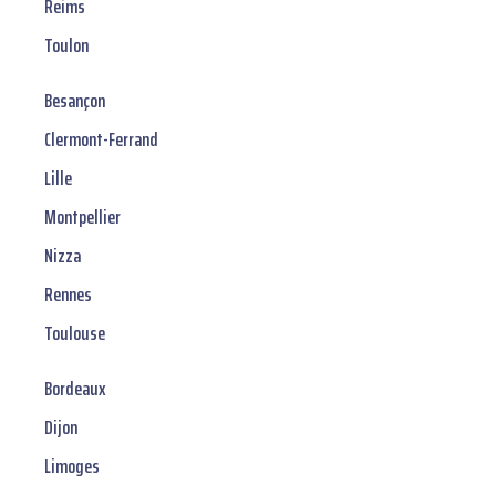
Reims
Toulon
Besançon
Clermont-Ferrand
Lille
Montpellier
Nizza
Rennes
Toulouse
Bordeaux
Dijon
Limoges