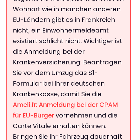
Wohnort wie in manchen anderen
EU-Ländern gibt es in Frankreich
nicht, ein Einwohnermeldeamt
existiert schlicht nicht. Wichtiger ist
die Anmeldung bei der
Krankenversicherung: Beantragen
Sie vor dem Umzug das S1-
Formular bei Ihrer deutschen
Krankenkasse, damit Sie die
Ameli.fr: Anmeldung bei der CPAM
für EU-Bürger
vornehmen und die
Carte Vitale erhalten können.
Bringen Sie Ihr Fahrzeug dauerhaft