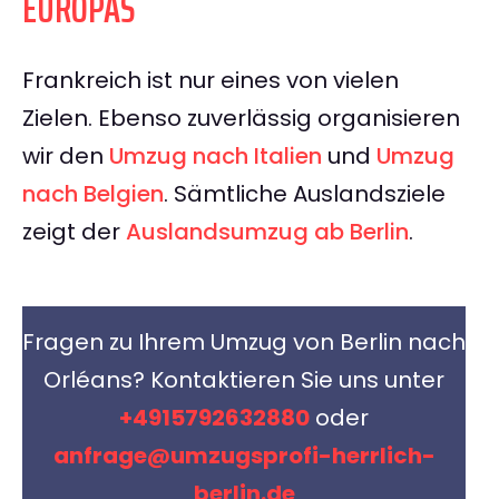
EUROPAS
Frankreich ist nur eines von vielen
Zielen. Ebenso zuverlässig organisieren
wir den
Umzug nach Italien
und
Umzug
nach Belgien
. Sämtliche Auslandsziele
zeigt der
Auslandsumzug ab Berlin
.
Fragen zu Ihrem Umzug von Berlin nach
Orléans? Kontaktieren Sie uns unter
+4915792632880
oder
anfrage@umzugsprofi-herrlich-
berlin.de