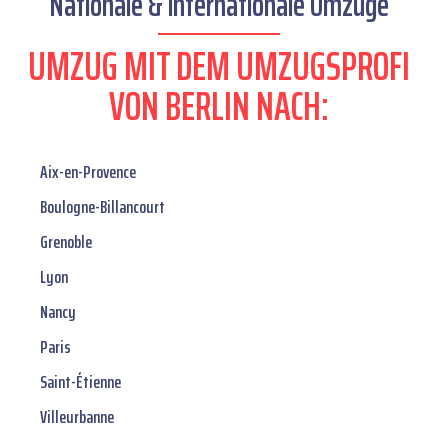
Nationale & internationale Umzüge
UMZUG MIT DEM UMZUGSPROFI
VON BERLIN NACH:
Aix-en-Provence
Boulogne-Billancourt
Grenoble
Lyon
Nancy
Paris
Saint-Étienne
Villeurbanne