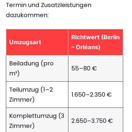
Termin und Zusatzleistungen
dazukommen:
Richtwert (Berlin
Umzugsart
– Orléans)
Beiladung (pro
55–80 €
m³)
Teilumzug (1–2
1.650–2.350 €
Zimmer)
Komplettumzug (3
2.650–3.750 €
Zimmer)