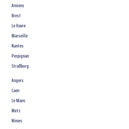
Amiens
Brest
Le Havre
Marseille
Nantes
Perpignan
Straßburg
Angers
Caen
Le Mans
Metz
Nîmes