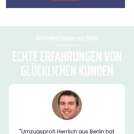
Zufriedene Kunden aus Berlin
ECHTE ERFAHRUNGEN VON
GLÜCKLICHEN KUNDEN
"Umzugsprofi Herrlich aus Berlin hat