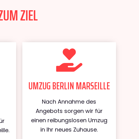
ZUM ZIEL
UMZUG BERLIN MARSEILLE
Nach Annahme des
Angebots sorgen wir für
einen reibungslosen Umzug
ür
in Ihr neues Zuhause.
lle.