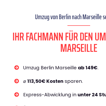
Umzug von Berlin nach Marseille se
IHR FACHMANN FÜR DEN UM
MARSEILLE
Umzug Berlin Marseille
ab 149€
.
⌀
113,50€ Kosten
sparen.
Express-Abwicklung in
unter 24 S