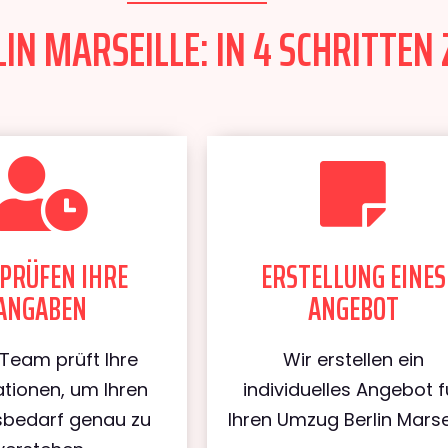
N MARSEILLE: IN 4 SCHRITTEN 
PRÜFEN IHRE
ERSTELLUNG EINES
ANGABEN
ANGEBOT
Team prüft Ihre
Wir erstellen ein
tionen, um Ihren
individuelles Angebot f
bedarf genau zu
Ihren Umzug Berlin Marsei