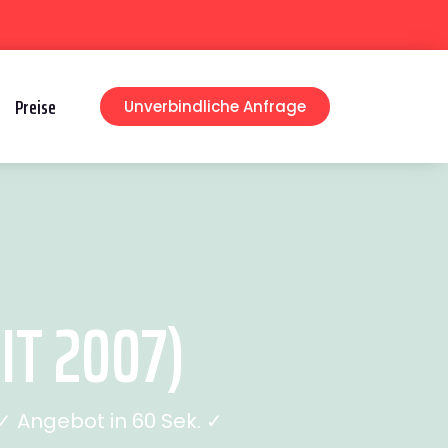
Preise
Unverbindliche Anfrage
IT 2007)
 Angebot in 60 Sek. ✓