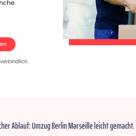
nche.
en!
verbindlich.
cher Ablauf: Umzug Berlin Marseille leicht gemacht.