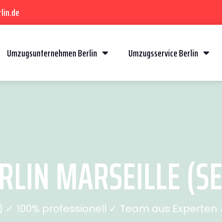
lin.de
Umzugsunternehmen Berlin
Umzugsservice Berlin
LIN MARSEILLE (SE
✓ 100% professionell ✓ Team aus Experten ✓