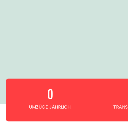
0
UMZÜGE JÄHRLICH.
TRANS