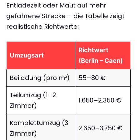
Entladezeit oder Maut auf mehr
gefahrene Strecke – die Tabelle zeigt
realistische Richtwerte:
Richtwert
Umzugsart
(Berlin – Caen)
Beiladung (pro m³)
55–80 €
Teilumzug (1–2
1.650–2.350 €
Zimmer)
Komplettumzug (3
2.650–3.750 €
Zimmer)