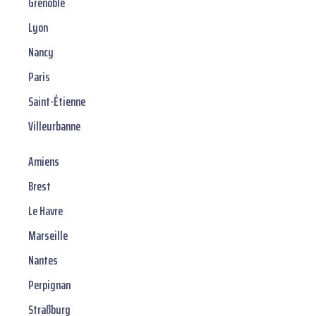
Grenoble
Lyon
Nancy
Paris
Saint-Étienne
Villeurbanne
Amiens
Brest
Le Havre
Marseille
Nantes
Perpignan
Straßburg