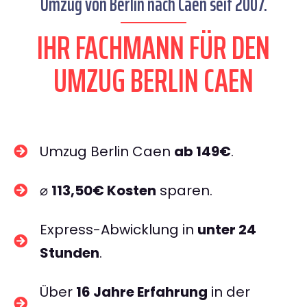
Umzug von Berlin nach Caen seit 2007.
IHR FACHMANN FÜR DEN
UMZUG BERLIN CAEN
Umzug Berlin Caen
ab 149€
.
⌀
113,50€ Kosten
sparen.
Express-Abwicklung in
unter 24
Stunden
.
Über
16 Jahre Erfahrung
in der