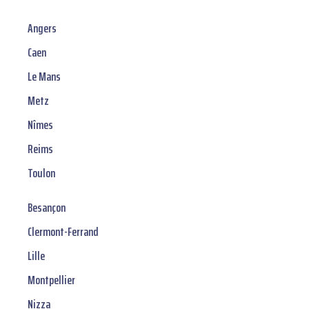
Angers
Caen
Le Mans
Metz
Nîmes
Reims
Toulon
Besançon
Clermont-Ferrand
Lille
Montpellier
Nizza