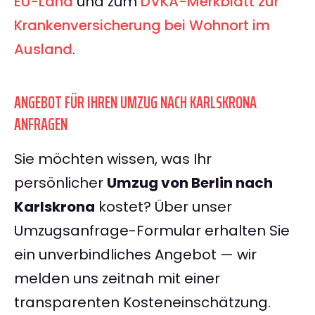
EU-Land
und zum
DVKA-Merkblatt zur
Krankenversicherung bei Wohnort im
Ausland
.
ANGEBOT FÜR IHREN UMZUG NACH KARLSKRONA
ANFRAGEN
Sie möchten wissen, was Ihr
persönlicher
Umzug von Berlin nach
Karlskrona
kostet? Über unser
Umzugsanfrage-Formular erhalten Sie
ein unverbindliches Angebot — wir
melden uns zeitnah mit einer
transparenten Kosteneinschätzung.