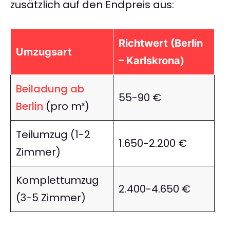
zusätzlich auf den Endpreis aus:
Richtwert (Berlin
Umzugsart
– Karlskrona)
Beiladung ab
55-90 €
Berlin
(pro m³)
Teilumzug (1-2
1.650-2.200 €
Zimmer)
Komplettumzug
2.400-4.650 €
(3-5 Zimmer)