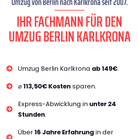
Umzug von Berlin nach Karlkrona seit 2007.
IHR FACHMANN FÜR DEN
UMZUG BERLIN KARLKRONA
Umzug Berlin Karlkrona
ab 149€
.
⌀
113,50€ Kosten
sparen.
Express-Abwicklung in
unter 24
Stunden
.
Über
16 Jahre Erfahrung
in der