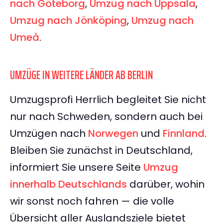
nach Göteborg
,
Umzug nach Uppsala
,
Umzug nach Jönköping
,
Umzug nach
Umeå
.
UMZÜGE IN WEITERE LÄNDER AB BERLIN
Umzugsprofi Herrlich begleitet Sie nicht
nur nach Schweden, sondern auch bei
Umzügen nach
Norwegen
und
Finnland
.
Bleiben Sie zunächst in Deutschland,
informiert Sie unsere Seite
Umzug
innerhalb Deutschlands
darüber, wohin
wir sonst noch fahren — die volle
Übersicht aller Auslandsziele bietet