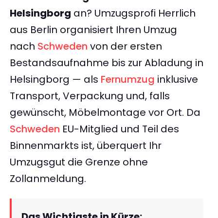
Helsingborg
an? Umzugsprofi Herrlich
aus Berlin organisiert Ihren Umzug
nach
Schweden
von der ersten
Bestandsaufnahme bis zur Abladung in
Helsingborg — als
Fernumzug
inklusive
Transport, Verpackung und, falls
gewünscht, Möbelmontage vor Ort. Da
Schweden
EU-Mitglied und Teil des
Binnenmarkts ist, überquert Ihr
Umzugsgut die Grenze ohne
Zollanmeldung.
Das Wichtigste in Kürze: