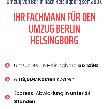
Umzug von Berlin nach Helsingborg seit 2007.
IHR FACHMANN FÜR DEN
UMZUG BERLIN
HELSINGBORG
Umzug Berlin Helsingborg
ab 149€
.
⌀
113,50€ Kosten
sparen.
Express-Abwicklung in
unter 24
Stunden
.