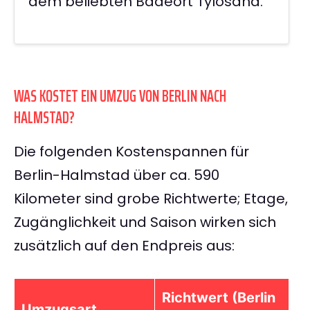
dem beliebten Badeort Tylösand.
WAS KOSTET EIN UMZUG VON BERLIN NACH
HALMSTAD?
Die folgenden Kostenspannen für
Berlin-Halmstad über ca. 590
Kilometer sind grobe Richtwerte; Etage,
Zugänglichkeit und Saison wirken sich
zusätzlich auf den Endpreis aus:
Richtwert (Berlin
Umzugsart