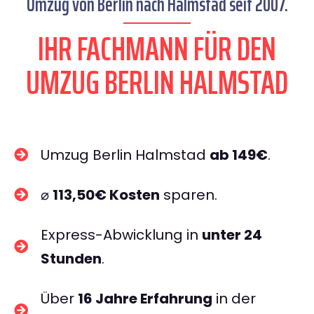
Umzug von Berlin nach Halmstad seit 2007.
IHR FACHMANN FÜR DEN
UMZUG BERLIN HALMSTAD
Umzug Berlin Halmstad
ab 149€
.
⌀
113,50€ Kosten
sparen.
Express-Abwicklung in
unter 24
Stunden
.
Über
16 Jahre Erfahrung
in der