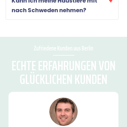
Kann ich meine Haustiere mit
nach Schweden nehmen?
Zufriedene Kunden aus Berlin
ECHTE ERFAHRUNGEN VON
GLÜCKLICHEN KUNDEN