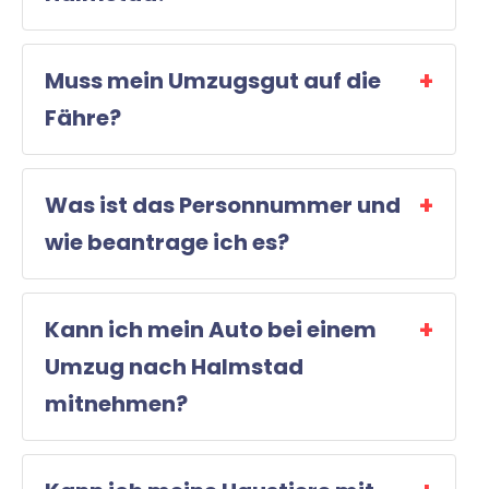
Muss mein Umzugsgut auf die
Fähre?
Was ist das Personnummer und
wie beantrage ich es?
Kann ich mein Auto bei einem
Umzug nach Halmstad
mitnehmen?