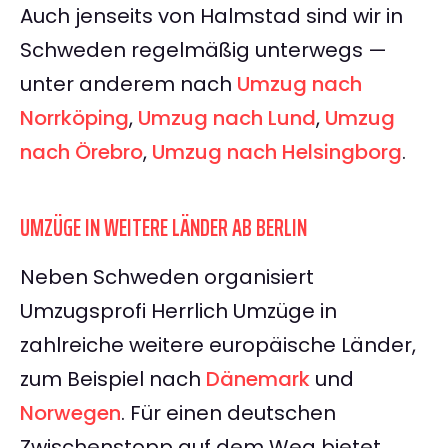
Auch jenseits von Halmstad sind wir in
Schweden regelmäßig unterwegs —
unter anderem nach
Umzug nach
Norrköping
,
Umzug nach Lund
,
Umzug
nach Örebro
,
Umzug nach Helsingborg
.
UMZÜGE IN WEITERE LÄNDER AB BERLIN
Neben Schweden organisiert
Umzugsprofi Herrlich Umzüge in
zahlreiche weitere europäische Länder,
zum Beispiel nach
Dänemark
und
Norwegen
. Für einen deutschen
Zwischenstopp auf dem Weg bietet