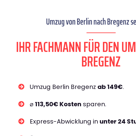
Umzug von Berlin nach Bregenz se
IHR FACHMANN FÜR DEN UM
BREGENZ
Umzug Berlin Bregenz
ab 149€
.
⌀
113,50€ Kosten
sparen.
Express-Abwicklung in
unter 24 S