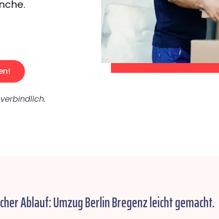
nche.
en!
verbindlich.
acher Ablauf: Umzug Berlin Bregenz leicht gemacht.