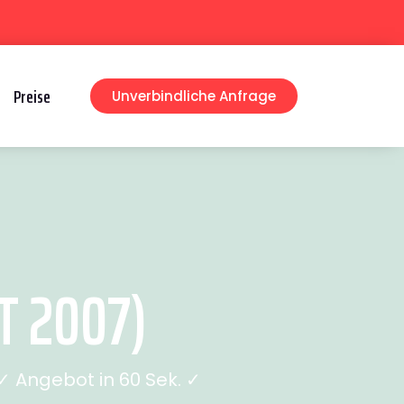
Preise
Unverbindliche Anfrage
T 2007)
 Angebot in 60 Sek. ✓