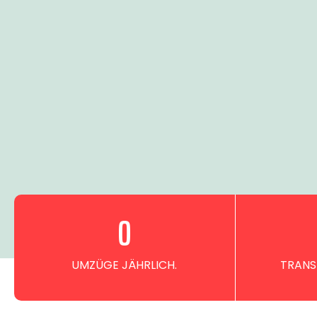
0
UMZÜGE JÄHRLICH.
TRANS