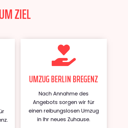
UM ZIEL
UMZUG BERLIN BREGENZ
Nach Annahme des
Angebots sorgen wir für
einen reibungslosen Umzug
ür
in Ihr neues Zuhause.
enz.