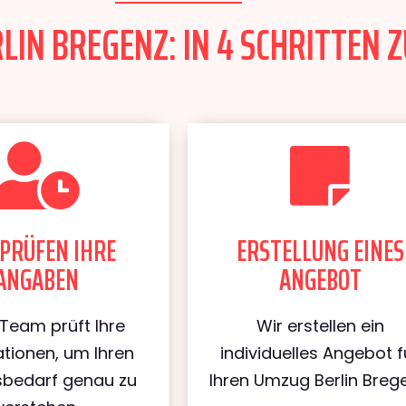
IN BREGENZ: IN 4 SCHRITTEN Z
PRÜFEN IHRE
ERSTELLUNG EINES
ANGABEN
ANGEBOT
Team prüft Ihre
Wir erstellen ein
tionen, um Ihren
individuelles Angebot f
bedarf genau zu
Ihren Umzug Berlin Breg