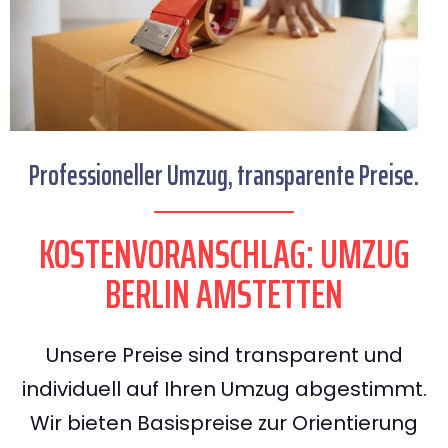
Professioneller Umzug, transparente Preise.
KOSTENVORANSCHLAG: UMZUG
BERLIN AMSTETTEN
Unsere Preise sind transparent und
individuell auf Ihren Umzug abgestimmt.
Wir bieten Basispreise zur Orientierung