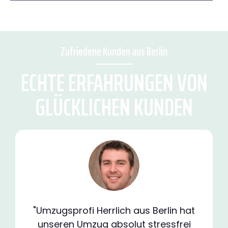
Zufriedene Kunden aus Berlin
ECHTE ERFAHRUNGEN VON
GLÜCKLICHEN KUNDEN
"Umzugsprofi Herrlich aus Berlin hat
unseren Umzug absolut stressfrei