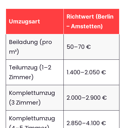
Richtwert (Berlin
Umzugsart
– Amstetten)
Beiladung (pro
50–70 €
m³)
Teilumzug (1–2
1.400–2.050 €
Zimmer)
Komplettumzug
2.000–2.900 €
(3 Zimmer)
Komplettumzug
2.850–4.100 €