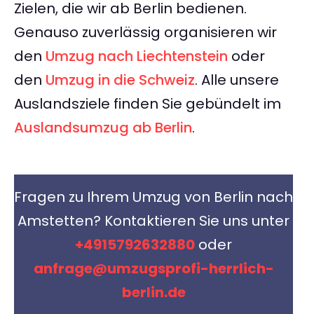
Zielen, die wir ab Berlin bedienen.
Genauso zuverlässig organisieren wir
den
Umzug nach Liechtenstein
oder
den
Umzug in die Schweiz
. Alle unsere
Auslandsziele finden Sie gebündelt im
Auslandsumzug ab Berlin
.
Fragen zu Ihrem Umzug von Berlin nach
Amstetten? Kontaktieren Sie uns unter
+4915792632880
oder
anfrage@umzugsprofi-herrlich-
berlin.de