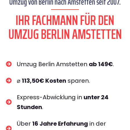
Umzug von Berlin nach Amstetten seit 2007.
IHR FACHMANN FÜR DEN
UMZUG BERLIN AMSTETTEN
Umzug Berlin Amstetten
ab 149€
.
⌀
113,50€ Kosten
sparen.
Express-Abwicklung in
unter 24
Stunden
.
Über
16 Jahre Erfahrung
in der