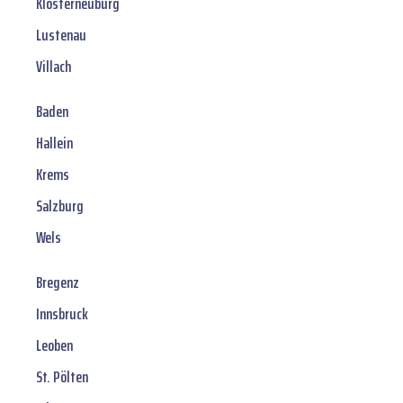
Klosterneuburg
Lustenau
Villach
Baden
Hallein
Krems
Salzburg
Wels
Bregenz
Innsbruck
Leoben
St. Pölten