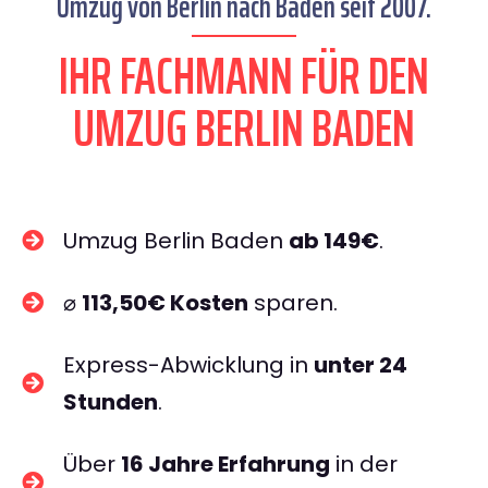
Umzug von Berlin nach Baden seit 2007.
IHR FACHMANN FÜR DEN
UMZUG BERLIN BADEN
Umzug Berlin Baden
ab 149€
.
⌀
113,50€ Kosten
sparen.
Express-Abwicklung in
unter 24
Stunden
.
Über
16 Jahre Erfahrung
in der