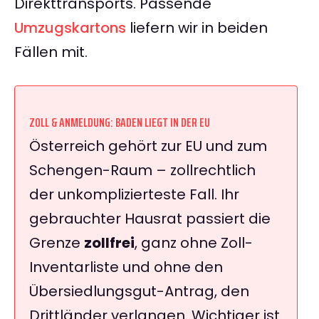
Direkttransports. Passende
Umzugskartons
liefern wir in beiden
Fällen mit.
ZOLL & ANMELDUNG: BADEN LIEGT IN DER EU
Österreich gehört zur EU und zum
Schengen-Raum – zollrechtlich
der unkomplizierteste Fall. Ihr
gebrauchter Hausrat passiert die
Grenze
zollfrei
, ganz ohne Zoll-
Inventarliste und ohne den
Übersiedlungsgut-Antrag, den
Drittländer verlangen. Wichtiger ist