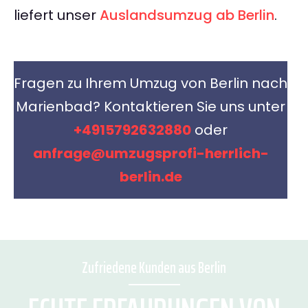
liefert unser
Auslandsumzug ab Berlin
.
Fragen zu Ihrem Umzug von Berlin nach
Marienbad? Kontaktieren Sie uns unter
+4915792632880
oder
anfrage@umzugsprofi-herrlich-
berlin.de
Zufriedene Kunden aus Berlin