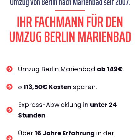
Umzug von Berlin nach Marienbad seit 2007.
IHR FACHMANN FÜR DEN
UMZUG BERLIN MARIENBAD
Umzug Berlin Marienbad
ab 149€
.
⌀
113,50€ Kosten
sparen.
Express-Abwicklung in
unter 24
Stunden
.
Über
16 Jahre Erfahrung
in der