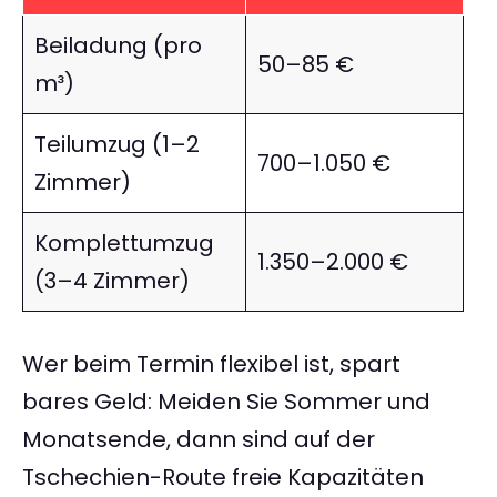
Beiladung (pro
50–85 €
m³)
Teilumzug (1–2
700–1.050 €
Zimmer)
Komplettumzug
1.350–2.000 €
(3–4 Zimmer)
Wer beim Termin flexibel ist, spart
bares Geld: Meiden Sie Sommer und
Monatsende, dann sind auf der
Tschechien-Route freie Kapazitäten