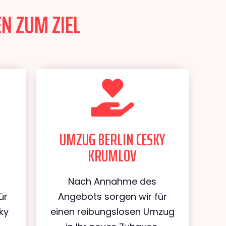
N ZUM ZIEL
UMZUG BERLIN CESKY
KRUMLOV
Nach Annahme des
ür
Angebots sorgen wir für
ky
einen reibungslosen Umzug