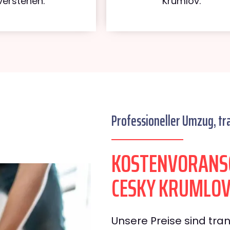
verstehen.
Krumlov.
Professioneller Umzug, tr
KOSTENVORANSC
CESKY KRUMLO
Unsere Preise sind tran