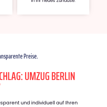
in Ihr neues Zuhause.
ansparente Preise.
HLAG: UMZUG BERLIN
V
sparent und individuell auf Ihren