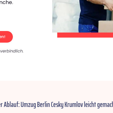
nche.
en!
verbindlich.
er Ablauf: Umzug Berlin Cesky Krumlov leicht gemach