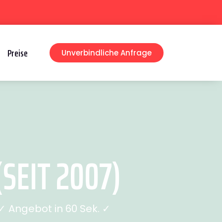
Preise
Unverbindliche Anfrage
SEIT 2007)
 Angebot in 60 Sek. ✓