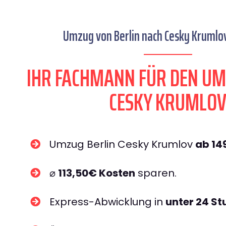
Umzug von Berlin nach Cesky Krumlov
IHR FACHMANN FÜR DEN UM
CESKY KRUMLO
Umzug Berlin Cesky Krumlov
ab 14
⌀
113,50€ Kosten
sparen.
Express-Abwicklung in
unter 24 S