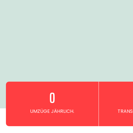
0
UMZÜGE JÄHRLICH.
TRANS