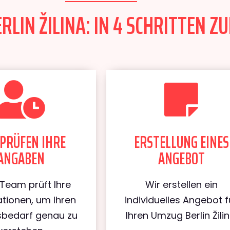
LIN ŽILINA: IN 4 SCHRITTEN ZU
PRÜFEN IHRE
ERSTELLUNG EINES
ANGABEN
ANGEBOT
Team prüft Ihre
Wir erstellen ein
tionen, um Ihren
individuelles Angebot f
bedarf genau zu
Ihren Umzug Berlin Žilin