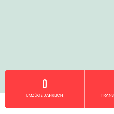
0
UMZÜGE JÄHRLICH.
TRANS