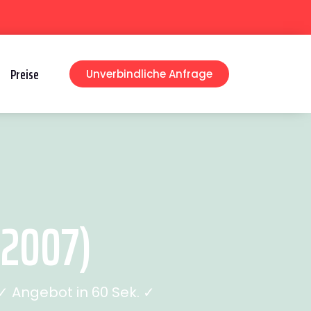
Preise
Unverbindliche Anfrage
 2007)
 Angebot in 60 Sek. ✓