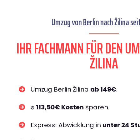
Umzug von Berlin nach Žilina sei
IHR FACHMANN FÜR DEN UM
ŽILINA
Umzug Berlin Žilina
ab 149€
.
⌀
113,50€ Kosten
sparen.
Express-Abwicklung in
unter 24 S