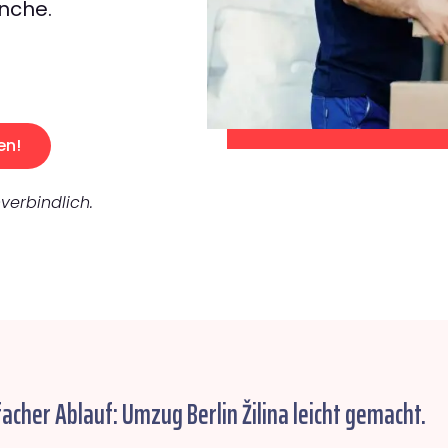
nche.
en!
verbindlich.
facher Ablauf: Umzug Berlin Žilina leicht gemacht.