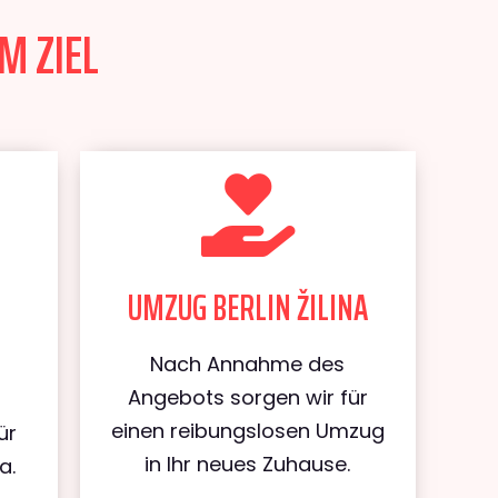
M ZIEL
UMZUG BERLIN ŽILINA
Nach Annahme des
Angebots sorgen wir für
einen reibungslosen Umzug
ür
in Ihr neues Zuhause.
a.