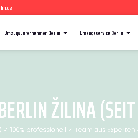
lin.de
Umzugsunternehmen Berlin
Umzugsservice Berlin
ERLIN ŽILINA (SEIT
✓ 100% professionell ✓ Team aus Experten ✓