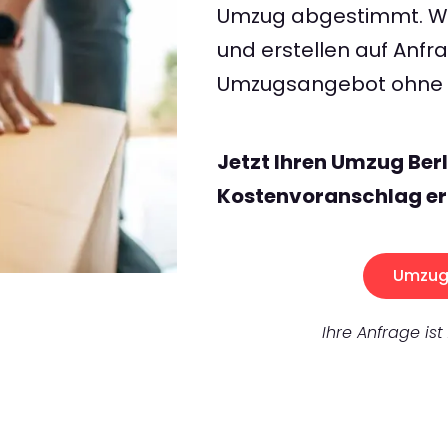
Umzug abgestimmt. Wir
und erstellen auf Anf
Umzugsangebot ohne v
Jetzt Ihren Umzug Berl
Kostenvoranschlag er
Umzug 
Ihre Anfrage ist