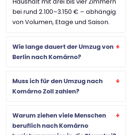
Haushalt mit drei bis vier Zimmern
bei rund 2.100–3.150 € – abhängig
von Volumen, Etage und Saison.
Wie lange dauert der Umzug von
Berlin nach Komárno?
Muss ich für den Umzug nach
Komárno Zoll zahlen?
Warum ziehen viele Menschen
beruflich nach Komárno