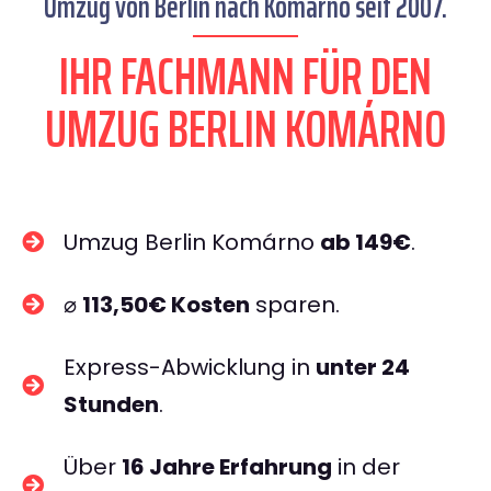
Umzug von Berlin nach Komárno seit 2007.
IHR FACHMANN FÜR DEN
UMZUG BERLIN KOMÁRNO
Umzug Berlin Komárno
ab 149€
.
⌀
113,50€ Kosten
sparen.
Express-Abwicklung in
unter 24
Stunden
.
Über
16 Jahre Erfahrung
in der