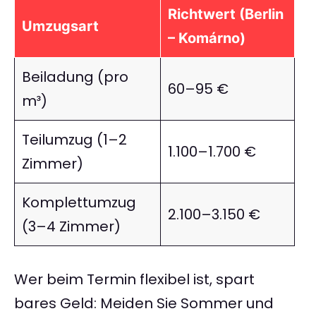
Richtwert (Berlin
Umzugsart
– Komárno)
Beiladung (pro
60–95 €
m³)
Teilumzug (1–2
1.100–1.700 €
Zimmer)
Komplettumzug
2.100–3.150 €
(3–4 Zimmer)
Wer beim Termin flexibel ist, spart
bares Geld: Meiden Sie Sommer und