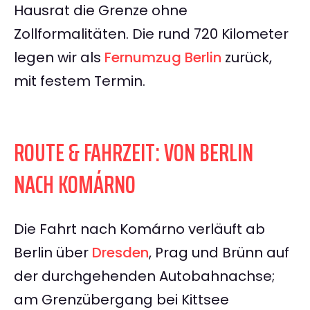
Hausrat die Grenze ohne
Zollformalitäten. Die rund 720 Kilometer
legen wir als
Fernumzug Berlin
zurück,
mit festem Termin.
ROUTE & FAHRZEIT: VON BERLIN
NACH KOMÁRNO
Die Fahrt nach Komárno verläuft ab
Berlin über
Dresden
, Prag und Brünn auf
der durchgehenden Autobahnachse;
am Grenzübergang bei Kittsee