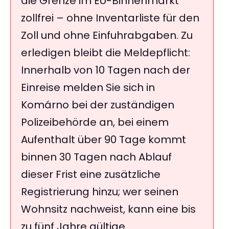
die Grenze im EU-Binnenmarkt
zollfrei – ohne Inventarliste für den
Zoll und ohne Einfuhrabgaben. Zu
erledigen bleibt die Meldepflicht:
Innerhalb von 10 Tagen nach der
Einreise melden Sie sich in
Komárno bei der zuständigen
Polizeibehörde an, bei einem
Aufenthalt über 90 Tage kommt
binnen 30 Tagen nach Ablauf
dieser Frist eine zusätzliche
Registrierung hinzu; wer seinen
Wohnsitz nachweist, kann eine bis
zu fünf Jahre gültige