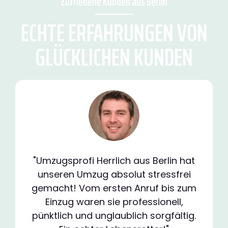
Zufriedene Kunden aus Berlin
ECHTE ERFAHRUNGEN VON
GLÜCKLICHEN KUNDEN
"Umzugsprofi Herrlich aus Berlin hat
unseren Umzug absolut stressfrei
gemacht! Vom ersten Anruf bis zum
Einzug waren sie professionell,
pünktlich und unglaublich sorgfältig.