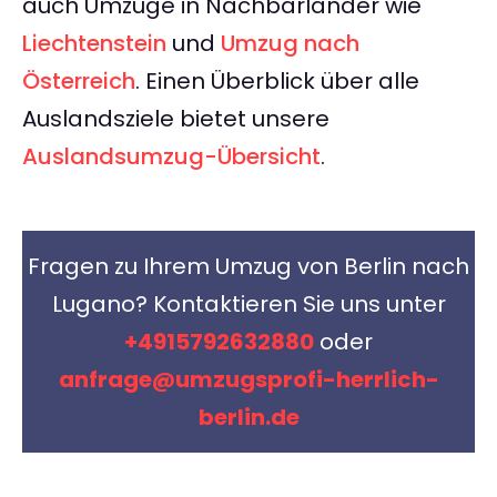
auch Umzüge in Nachbarländer wie
Liechtenstein
und
Umzug nach
Österreich
. Einen Überblick über alle
Auslandsziele bietet unsere
Auslandsumzug-Übersicht
.
Fragen zu Ihrem Umzug von Berlin nach
Lugano? Kontaktieren Sie uns unter
+4915792632880
oder
anfrage@umzugsprofi-herrlich-
berlin.de