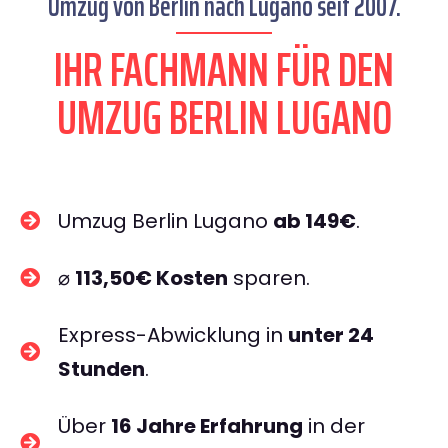
Umzug von Berlin nach Lugano seit 2007.
IHR FACHMANN FÜR DEN
UMZUG BERLIN LUGANO
Umzug Berlin Lugano
ab 149€
.
⌀
113,50€ Kosten
sparen.
Express-Abwicklung in
unter 24
Stunden
.
Über
16 Jahre Erfahrung
in der