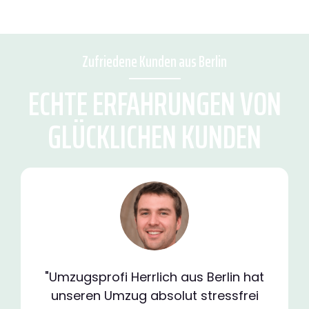
Zufriedene Kunden aus Berlin
ECHTE ERFAHRUNGEN VON
GLÜCKLICHEN KUNDEN
"Umzugsprofi Herrlich aus Berlin hat
unseren Umzug absolut stressfrei