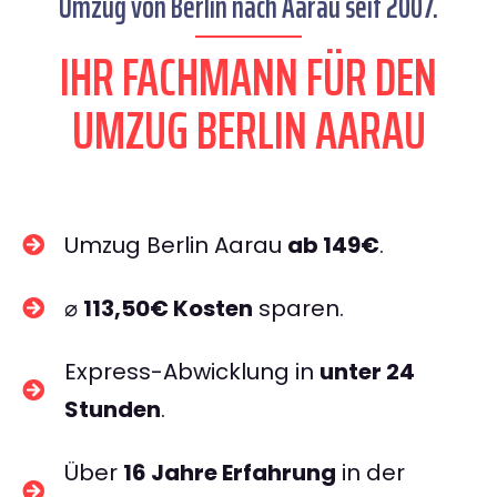
Umzug von Berlin nach Aarau seit 2007.
IHR FACHMANN FÜR DEN
UMZUG BERLIN AARAU
Umzug Berlin Aarau
ab 149€
.
⌀
113,50€ Kosten
sparen.
Express-Abwicklung in
unter 24
Stunden
.
Über
16 Jahre Erfahrung
in der