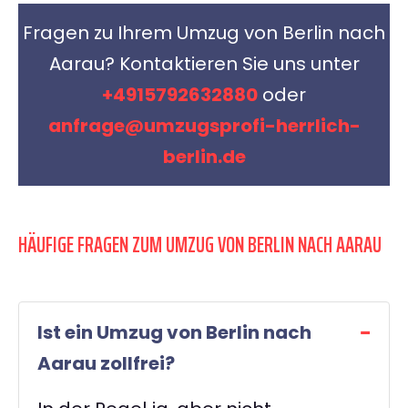
Fragen zu Ihrem Umzug von Berlin nach
Aarau? Kontaktieren Sie uns unter
+4915792632880
oder
anfrage@umzugsprofi-herrlich-
berlin.de
HÄUFIGE FRAGEN ZUM UMZUG VON BERLIN NACH AARAU
Ist ein Umzug von Berlin nach
Aarau zollfrei?