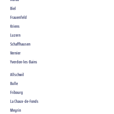
Biel
Frauenfeld
Kriens
Luzern
Schaffhausen
Vernier
Yverdon-les-Bains
Allschwil
Bulle
Fribourg
La Chaux-de-Fonds
Meyrin