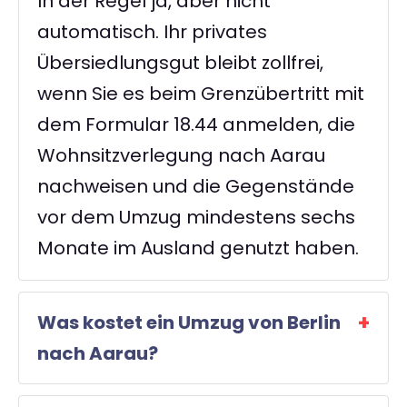
In der Regel ja, aber nicht
automatisch. Ihr privates
Übersiedlungsgut bleibt zollfrei,
wenn Sie es beim Grenzübertritt mit
dem Formular 18.44 anmelden, die
Wohnsitzverlegung nach Aarau
nachweisen und die Gegenstände
vor dem Umzug mindestens sechs
Monate im Ausland genutzt haben.
Was kostet ein Umzug von Berlin
nach Aarau?