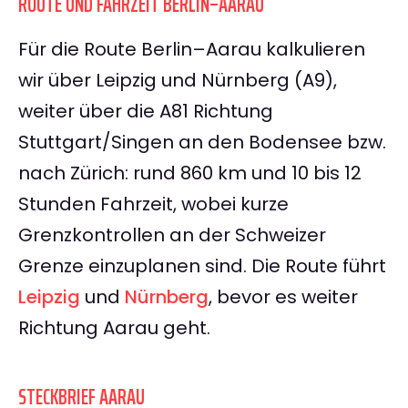
ROUTE UND FAHRZEIT BERLIN–AARAU
Für die Route Berlin–Aarau kalkulieren
wir über Leipzig und Nürnberg (A9),
weiter über die A81 Richtung
Stuttgart/Singen an den Bodensee bzw.
nach Zürich: rund 860 km und 10 bis 12
Stunden Fahrzeit, wobei kurze
Grenzkontrollen an der Schweizer
Grenze einzuplanen sind. Die Route führt
Leipzig
und
Nürnberg
, bevor es weiter
Richtung Aarau geht.
STECKBRIEF AARAU