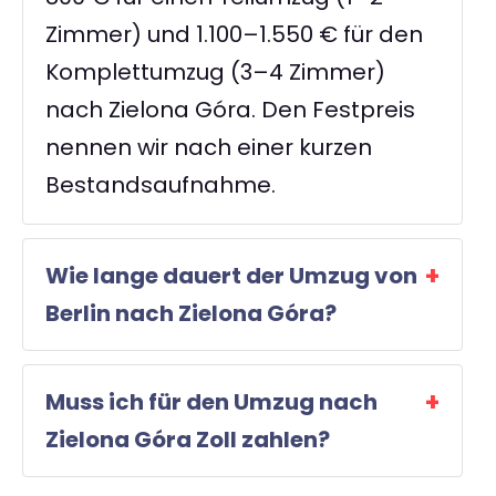
Zimmer) und 1.100–1.550 € für den
Komplettumzug (3–4 Zimmer)
nach Zielona Góra. Den Festpreis
nennen wir nach einer kurzen
Bestandsaufnahme.
Wie lange dauert der Umzug von
Berlin nach Zielona Góra?
Muss ich für den Umzug nach
Zielona Góra Zoll zahlen?