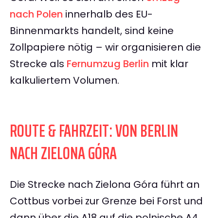
nach Polen
innerhalb des EU-
Binnenmarkts handelt, sind keine
Zollpapiere nötig – wir organisieren die
Strecke als
Fernumzug Berlin
mit klar
kalkuliertem Volumen.
ROUTE & FAHRZEIT: VON BERLIN
NACH ZIELONA GÓRA
Die Strecke nach Zielona Góra führt an
Cottbus vorbei zur Grenze bei Forst und
dann über die A18 auf die polnische A4.