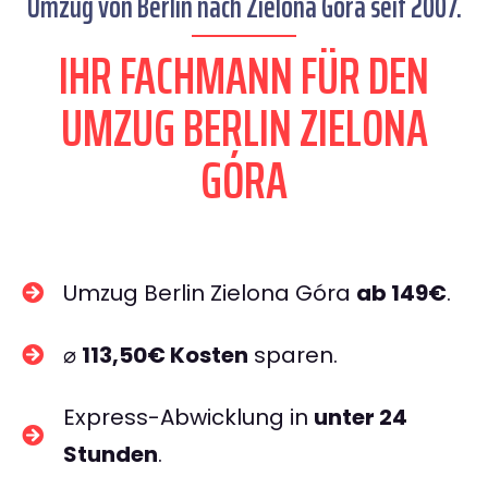
Umzug von Berlin nach Zielona Góra seit 2007.
IHR FACHMANN FÜR DEN
UMZUG BERLIN ZIELONA
GÓRA
Umzug Berlin Zielona Góra
ab 149€
.
⌀
113,50€ Kosten
sparen.
Express-Abwicklung in
unter 24
Stunden
.