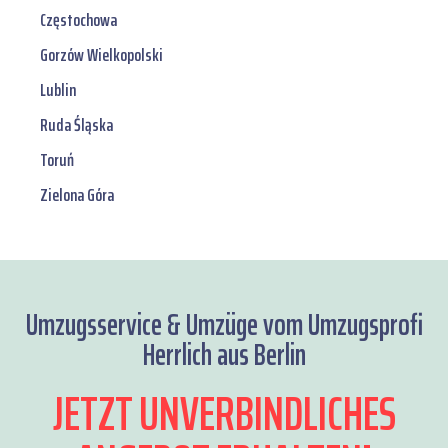
Częstochowa
Gorzów Wielkopolski
Lublin
Ruda Śląska
Toruń
Zielona Góra
Umzugsservice & Umzüge vom Umzugsprofi
Herrlich aus Berlin
JETZT UNVERBINDLICHES