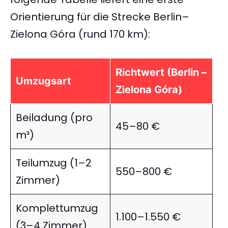
Orientierung für die Strecke Berlin–
Zielona Góra (rund 170 km):
Richtwert (Berlin –
Umzugsart
Zielona Góra)
Beiladung (pro
45–80 €
m³)
Teilumzug (1–2
550–800 €
Zimmer)
Komplettumzug
1.100–1.550 €
(3–4 Zimmer)