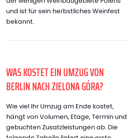
der wenigen Weinbaugebiete Polens
und ist für sein herbstliches Weinfest
bekannt.
WAS KOSTET EIN UMZUG VON
BERLIN NACH ZIELONA GÓRA?
Wie viel Ihr Umzug am Ende kostet,
hängt von Volumen, Etage, Termin und
gebuchten Zusatzleistungen ab. Die
folgende Tabelle liefert eine erste