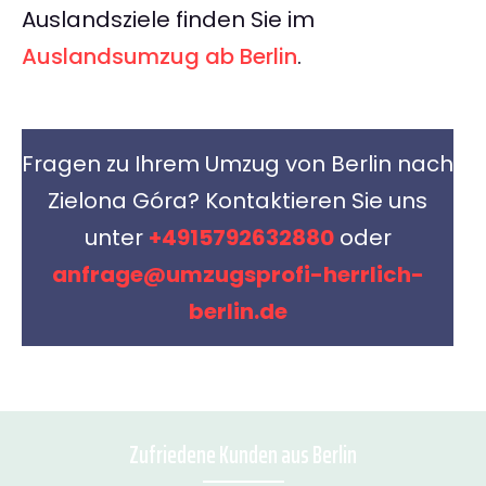
Auslandsziele finden Sie im
Auslandsumzug ab Berlin
.
Fragen zu Ihrem Umzug von Berlin nach
Zielona Góra? Kontaktieren Sie uns
unter
+4915792632880
oder
anfrage@umzugsprofi-herrlich-
berlin.de
Zufriedene Kunden aus Berlin