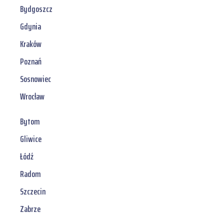
Bydgoszcz
Gdynia
Kraków
Poznań
Sosnowiec
Wrocław
Bytom
Gliwice
Łódź
Radom
Szczecin
Zabrze