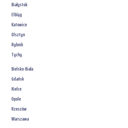
Białystok
Elbląg
Katowice
Olsztyn
Rybnik
Tychy
Bielsko-Biała
Gdańsk
Kielce
Opole
Rzeszów
Warszawa