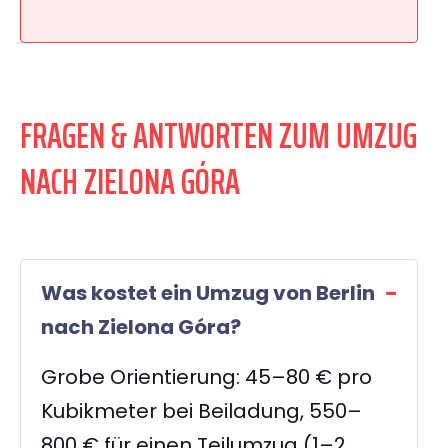
FRAGEN & ANTWORTEN ZUM UMZUG
NACH ZIELONA GÓRA
Was kostet ein Umzug von Berlin
nach Zielona Góra?
Grobe Orientierung: 45–80 € pro
Kubikmeter bei Beiladung, 550–
800 € für einen Teilumzug (1–2