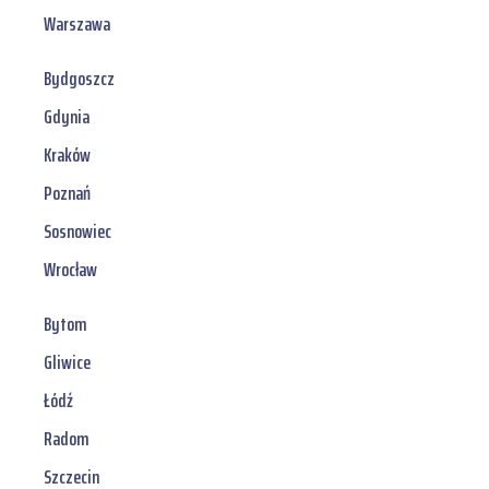
Warszawa
Bydgoszcz
Gdynia
Kraków
Poznań
Sosnowiec
Wrocław
Bytom
Gliwice
Łódź
Radom
Szczecin