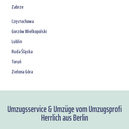
Zabrze
Częstochowa
Gorzów Wielkopolski
Lublin
Ruda Śląska
Toruń
Zielona Góra
Umzugsservice & Umzüge vom Umzugsprofi
Herrlich aus Berlin