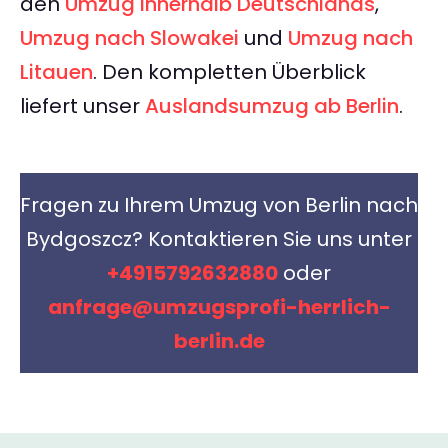
den
Umzug innerhalb Deutschlands
,
Umzug nach Slowakei
und
Umzug nach
Litauen
. Den kompletten Überblick
liefert unser
Auslandsumzug ab Berlin
.
Fragen zu Ihrem Umzug von Berlin nach
Bydgoszcz? Kontaktieren Sie uns unter
+4915792632880
oder
anfrage@umzugsprofi-herrlich-
berlin.de