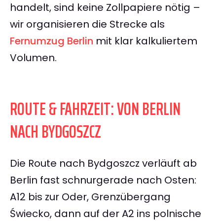
handelt, sind keine Zollpapiere nötig –
wir organisieren die Strecke als
Fernumzug Berlin
mit klar kalkuliertem
Volumen.
ROUTE & FAHRZEIT: VON BERLIN
NACH BYDGOSZCZ
Die Route nach Bydgoszcz verläuft ab
Berlin fast schnurgerade nach Osten:
A12 bis zur Oder, Grenzübergang
Świecko, dann auf der A2 ins polnische