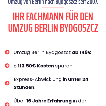
Umzug von Berlin nach Bydgoszcz seit 2007.
IHR FACHMANN FÜR DEN
UMZUG BERLIN BYDGOSZCZ
Umzug Berlin Bydgoszcz
ab 149€
.
⌀
113,50€ Kosten
sparen.
Express-Abwicklung in
unter 24
Stunden
.
Über
16 Jahre Erfahrung
in der