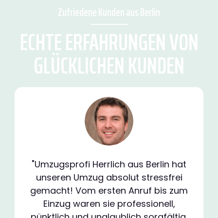
Zufriedene Kunden aus Berlin
ECHTE ERFAHRUNGEN VON
GLÜCKLICHEN KUNDEN
"Umzugsprofi Herrlich aus Berlin hat
unseren Umzug absolut stressfrei
gemacht! Vom ersten Anruf bis zum
Einzug waren sie professionell,
pünktlich und unglaublich sorgfältig.