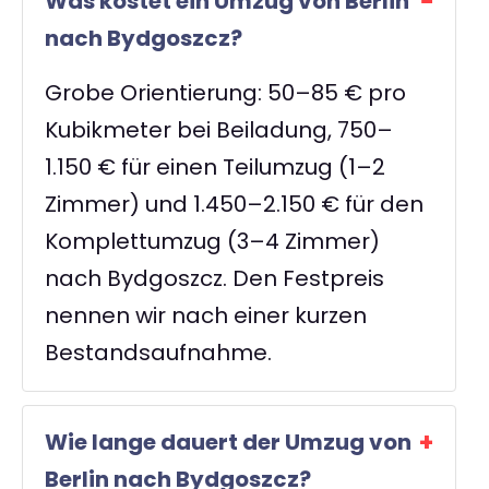
Was kostet ein Umzug von Berlin
nach Bydgoszcz?
Grobe Orientierung: 50–85 € pro
Kubikmeter bei Beiladung, 750–
1.150 € für einen Teilumzug (1–2
Zimmer) und 1.450–2.150 € für den
Komplettumzug (3–4 Zimmer)
nach Bydgoszcz. Den Festpreis
nennen wir nach einer kurzen
Bestandsaufnahme.
Wie lange dauert der Umzug von
Berlin nach Bydgoszcz?