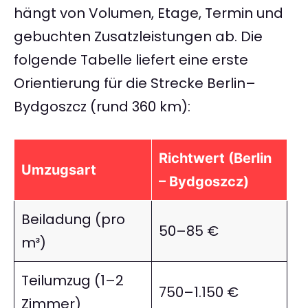
hängt von Volumen, Etage, Termin und
gebuchten Zusatzleistungen ab. Die
folgende Tabelle liefert eine erste
Orientierung für die Strecke Berlin–
Bydgoszcz (rund 360 km):
Richtwert (Berlin
Umzugsart
– Bydgoszcz)
Beiladung (pro
50–85 €
m³)
Teilumzug (1–2
750–1.150 €
Zimmer)