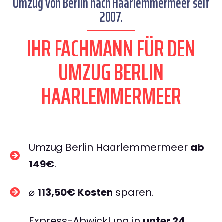
Umzug von Berlin nach Haarlemmermeer seit
2007.
IHR FACHMANN FÜR DEN
UMZUG BERLIN
HAARLEMMERMEER
Umzug Berlin Haarlemmermeer
ab
149€
.
⌀
113,50€ Kosten
sparen.
Express-Abwicklung in
unter 24