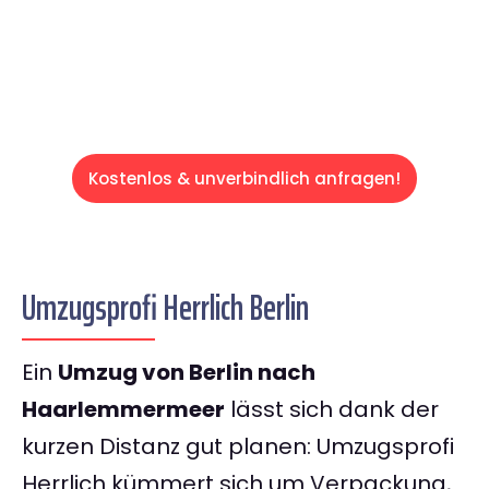
entspannten und kostengünstigen Servive!
Kostenlos & unverbindlich anfragen!
Umzugsprofi Herrlich Berlin
Ein
Umzug von Berlin nach
Haarlemmermeer
lässt sich dank der
kurzen Distanz gut planen: Umzugsprofi
Herrlich kümmert sich um Verpackung,