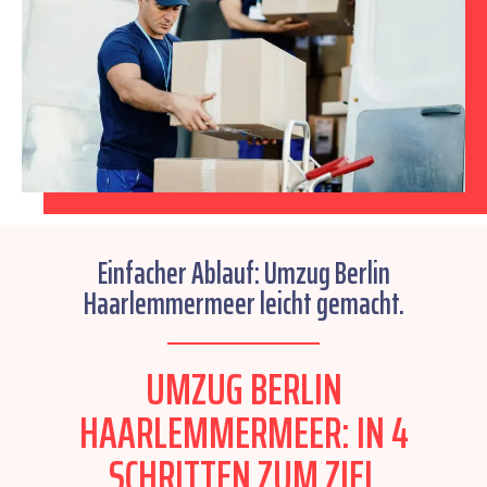
Einfacher Ablauf: Umzug Berlin
Haarlemmermeer leicht gemacht.
UMZUG BERLIN
HAARLEMMERMEER: IN 4
SCHRITTEN ZUM ZIEL