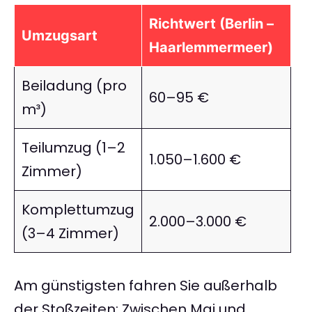
Richtwert (Berlin –
Umzugsart
Haarlemmermeer)
Beiladung (pro
60–95 €
m³)
Teilumzug (1–2
1.050–1.600 €
Zimmer)
Komplettumzug
2.000–3.000 €
(3–4 Zimmer)
Am günstigsten fahren Sie außerhalb
der Stoßzeiten: Zwischen Mai und