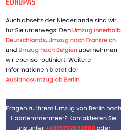
EUROPAS
Auch abseits der Niederlande sind wir
für Sie unterwegs: Den
Umzug innerhalb
Deutschlands
,
Umzug nach Frankreich
und
Umzug nach Belgien
übernehmen
wir ebenso routiniert. Weitere
Informationen bietet der
Auslandsumzug ab Berlin
.
Fragen zu Ihrem Umzug von Berlin nach
Haarlemmermeer? Kontaktieren Sie
uns unter
+4915792632880
oder